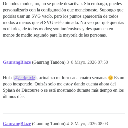
De todos modos, no, no se puede desactivar. Sin embargo, puedes
personalizarlo con la configuración que mencionaste. Supongo que
podrías usar un SVG vacío, pero los puntos aparecerán de todos
modos a menos que el SVG esté animado. No veo por qué querrías
ocultarlos, de todos modos; son inofensivos y desaparecen en
menos de medio segundo para la mayoría de las personas.
GaurangBlaze
(Gaurang Tandon)
3
8 Mayo, 2026 07:50
Hola
, actualizo mi foro cada cuatro semanas
Es un
@darkpixlz
poco inesperado. Quizás solo me estoy dando cuenta ahora del
Splash de Discourse o se está mostrando durante más tiempo en los
últimos días.
GaurangBlaze
(Gaurang Tandon)
4
8 Mayo, 2026 08:03