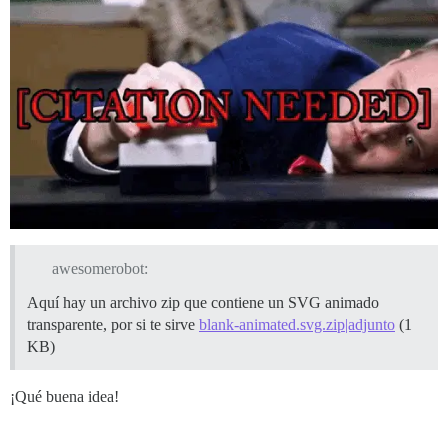
awesomerobot:
Aquí hay un archivo zip que contiene un SVG animado
transparente, por si te sirve
blank-animated.svg.zip|adjunto
(1
KB)
¡Qué buena idea!