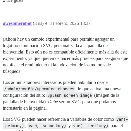
2 Me gusta
awesomerobot
(Kris)
9
3 Febrero, 2026 18:37
¡Ahora hay un cambio experimental para permitir agregar un
logotipo o animación SVG personalizada a la pantalla de
bienvenida! Esto aún no es compatible oficialmente más allá de este
experimento, ya que queremos hacer más pruebas para asegurar que
no afecte el rendimiento ni la indexación de los motores de
búsqueda.
Los administradores interesados pueden habilitarlo desde
/admin/config/upcoming-changes
, lo que activa una nueva
configuración del sitio:
Splash screen image
(Imagen de la
pantalla de bienvenida).
Debe
ser un SVG para que podamos
incrustarlo en la página.
Los SVG pueden hacer referencia a variables de color como
var(-
-primary)
,
var(--secondary)
y
var(--tertiary)
para el