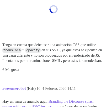
Tenga en cuenta que debe usar una animación CSS que utilice
transform
u
opacity
en sus SVG, ya que estos se ejecutan en
una capa diferente y no son bloqueados por el renderizado de JS.
Intentamos permitir animaciones SMIL, pero estas tartamudeaban.
6 Me gusta
awesomerobot
(Kris)
10
4 Febrero, 2026 14:11
Hay un tema de anuncio aquí:
Branding the Discourse splash
screen with custom SVG images
— ¡por favor, dejen cualquier