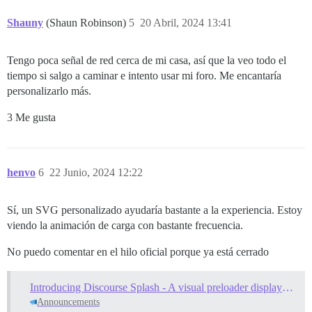
Shauny
(Shaun Robinson)
5
20 Abril, 2024 13:41
Tengo poca señal de red cerca de mi casa, así que la veo todo el
tiempo si salgo a caminar e intento usar mi foro. Me encantaría
personalizarlo más.
3 Me gusta
henvo
6
22 Junio, 2024 12:22
Sí, un SVG personalizado ayudaría bastante a la experiencia. Estoy
viendo la animación de carga con bastante frecuencia.
No puedo comentar en el hilo oficial porque ya está cerrado
Introducing Discourse Splash - A visual preloader displayed while site assets load
Announcements