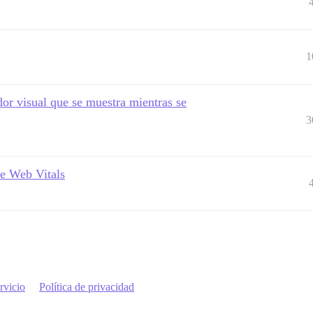
1
or visual que se muestra mientras se
3
re Web Vitals
rvicio
Política de privacidad