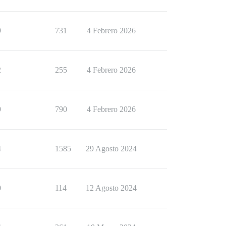
9
731
4 Febrero 2026
2
255
4 Febrero 2026
9
790
4 Febrero 2026
4
1585
29 Agosto 2024
0
114
12 Agosto 2024