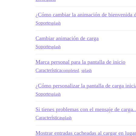
¿Cómo cambiar la animación de bienvenida 
Soporte
splash
Cambiar animación de carga
Soporte
splash
Marca personal para la pantalla de inicio
Característica
completed
,
splash
¿Cómo personalizar la pantalla de carga inici
Soporte
splash
Si tienes problemas con el mensaje de carga...
Característica
splash
Mostrar entradas cacheadas al cargar en lugar