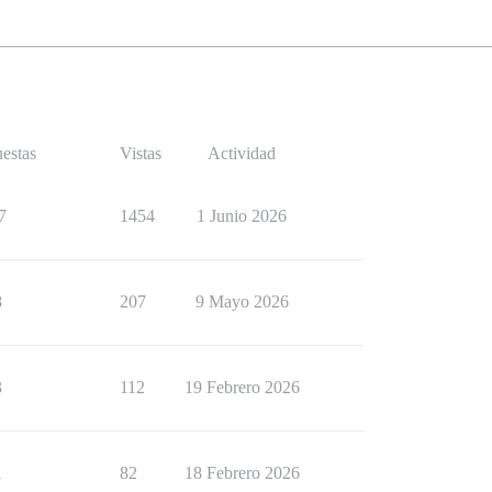
estas
Vistas
Actividad
7
1454
1 Junio 2026
8
207
9 Mayo 2026
3
112
19 Febrero 2026
1
82
18 Febrero 2026