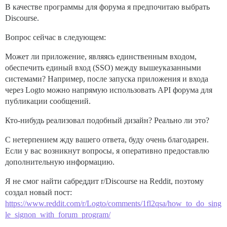
В качестве программы для форума я предпочитаю выбрать
Discourse.
Вопрос сейчас в следующем:
Может ли приложение, являясь единственным входом,
обеспечить единый вход (SSO) между вышеуказанными
системами? Например, после запуска приложения и входа
через Logto можно напрямую использовать API форума для
публикации сообщений.
Кто-нибудь реализовал подобный дизайн? Реально ли это?
С нетерпением жду вашего ответа, буду очень благодарен.
Если у вас возникнут вопросы, я оперативно предоставлю
дополнительную информацию.
Я не смог найти сабреддит r/Discourse на Reddit, поэтому
создал новый пост:
https://www.reddit.com/r/Logto/comments/1fl2qsa/how_to_do_sing
le_signon_with_forum_program/