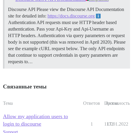
Discourse API Please view the Discourse API Documentation
site for detailed info:
https://docs.discourse.org
Authentication API requests must use HTTP header based
authentication. Pass your Api-Key and Api-Username as
HTTP headers. Authentication via query parameters or request
body is not supported (this was removed in April 2020). Please
see the example cURL request below. The only API endpoints
that continue to support credentials in query parameters are
requests to…
Связанные темы
Тема
Ответов
Просм.
Активность
Allow my application users to
login to discourse
1
1132
17.01.2022
Support