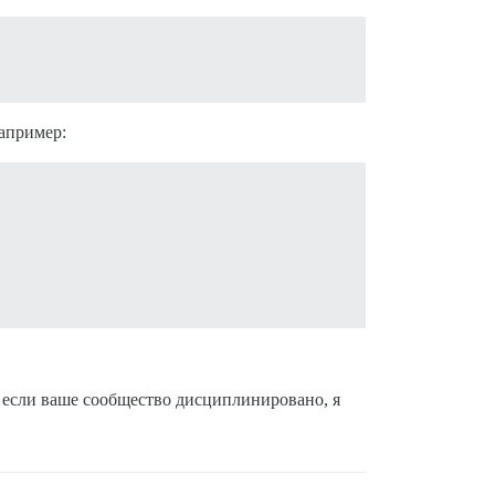
например:
о если ваше сообщество дисциплинировано, я