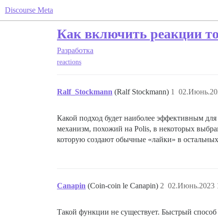
Discourse Meta
Как включить реакции то
Разработка
reactions
Ralf_Stockmann
(Ralf Stockmann)
1
02.Июнь.20
Какой подход будет наиболее эффективным для
механизм, похожий на Polis, в некоторых выбр
которую создают обычные «лайки» в остальных
Canapin
(Coin-coin le Canapin)
2
02.Июнь.2023 
Такой функции не существует. Быстрый способ