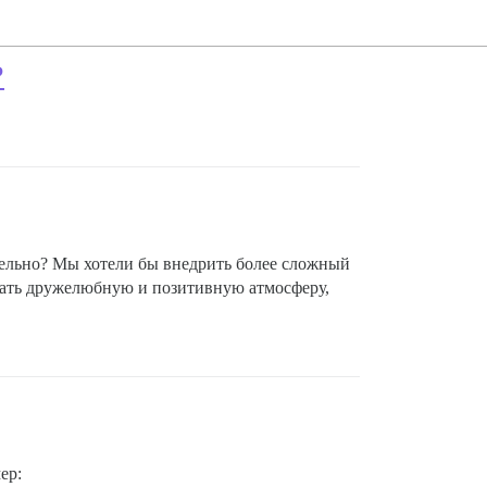
?
дельно? Мы хотели бы внедрить более сложный
ижать дружелюбную и позитивную атмосферу,
ер: