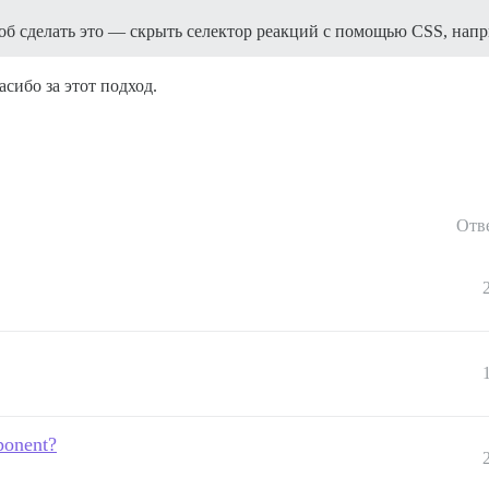
об сделать это — скрыть селектор реакций с помощью CSS, напр
сибо за этот подход.
Отв
mponent?