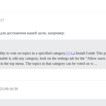
:17
 для достижения вашей цели, например:
ty to vote on topics in a specified category.
[1]
Install Guide This p
able it, edit any category, look on the settings tab for the “Allow users
 in the top menu. The topics in that category can be voted on w…
23 09:16:59