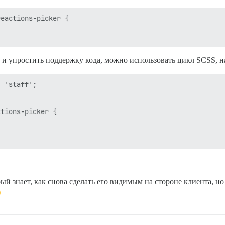
eactions-picker {

й и упростить поддержку кода, можно использовать цикл SCSS, 
 'staff';

tions-picker {

й знает, как снова сделать его видимым на стороне клиента, н