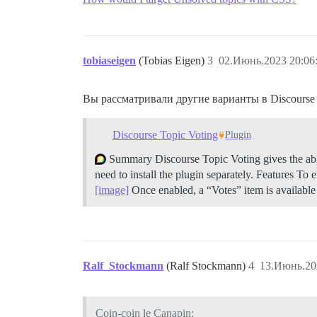
tobiaseigen
(Tobias Eigen)
3
02.Июнь.2023 20:06
Вы рассматривали другие варианты в Discourse
Discourse Topic Voting
Plugin
Summary Discourse Topic Voting gives the abili
need to install the plugin separately.
Features To en
[image]
Once enabled, a “Votes” item is available
Ralf_Stockmann
(Ralf Stockmann)
4
13.Июнь.20
Coin-coin le Canapin: