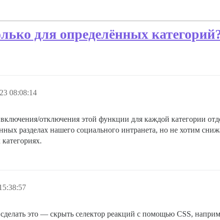
лько для определённых категорий
23 08:08:14
 включения/отключения этой функции для каждой категории от
анных разделах нашего социального интранета, но не хотим сн
 категориях.
15:38:57
 сделать это — скрыть селектор реакций с помощью CSS, наприм