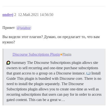
ondrej
2
12.Май.2021 14:56:50
Привет
@jajabor
Вы видели этот плагин? Думаю, он предлагает то, что вам
нужно?
Discourse Subscriptions Plugin
Plugin
Summary The Discourse Subscriptions plugin allows site
owners to sell recurring and one-time purchase subscriptions
that grant access to a group on a Discourse instance.
Install
Guide This plugin is bundled with Discourse core. There is no
need to install the plugin separately. The Discourse
Subscriptions plugin allows you to create one-time as well as
recurring subscriptions that users can pay for in order to access
gated content. This can be a great w…