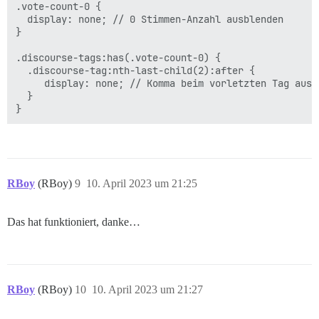
.vote-count-0 {

  display: none; // 0 Stimmen-Anzahl ausblenden

}

.discourse-tags:has(.vote-count-0) {

  .discourse-tag:nth-last-child(2):after {

     display: none; // Komma beim vorletzten Tag ausbl
  }

RBoy
(RBoy)
9
10. April 2023 um 21:25
Das hat funktioniert, danke…
RBoy
(RBoy)
10
10. April 2023 um 21:27