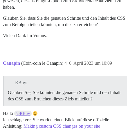
gewesen, dies als Plugin-Option zum Aktivieren/Deaktivieren zu
haben.
Glauben Sie, dass Sie die genauen Schritte und den Inhalt des CSS
zum Befolgen teilen könnten, um dies zu erreichen?
Vielen Dank im Voraus.
Canapin
(Coin-coin le Canapin)
4
6. April 2023 um 10:09
RBoy:
Glauben Sie, Sie könnten die genauen Schritte und den Inhalt
des CSS zum Erreichen dieses Ziels mitteilen?
Hallo
@RBoy
Ich schlage vor, Sie werfen einen Blick auf diese offizielle
Anleitung:
Making custom CSS changes on your site