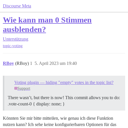
Discourse Meta
Wie kann man 0 Stimmen
ausblenden?
Unterstützung
topic-voting
RBoy
(RBoy)
1
5. April 2023 um 19:40
Voting plugin — hiding "empty" votes in the topic list?
Support
There wasn’t, but there is now! This commit allows you to do:
.vote-count-0 { display: none; }
Könnten Sie mir bitte mitteilen, wie genau ich diese Funktion
nutzen kann? Ich sehe keine konfigurierbaren Optionen für das