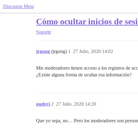
Discourse Meta
Cómo ocultar inicios de se
Soporte
jrgong
(jrgong)
1
27 Julio, 2020 14:02
Mis moderadores tienen acceso a los registros de acc
¿Existe alguna forma de ocultar esa información?
ondrej
2
27 Julio, 2020 14:20
Que yo sepa, no… Pero los moderadores son persona