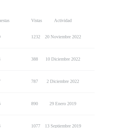
estas
Vistas
Actividad
9
1232
20 Noviembre 2022
4
388
10 Diciembre 2022
7
787
2 Diciembre 2022
6
890
29 Enero 2019
3
1077
13 Septiembre 2019