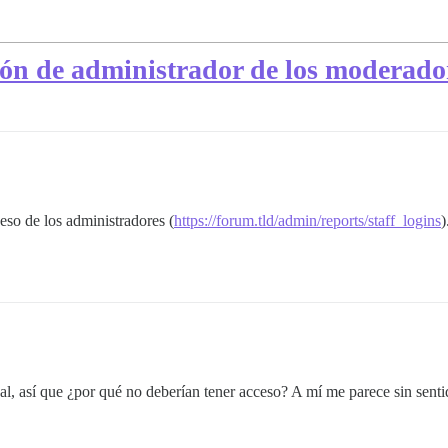
sión de administrador de los moderado
eso de los administradores (
https://forum.tld/admin/reports/staff_logins
)
l, así que ¿por qué no deberían tener acceso? A mí me parece sin sen