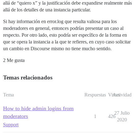
allá de “quiero x” y la justificación debe expandirse realmente más
allá de los detalles de una instancia particular.
Si hay información en error.log que resulta valiosa para los
moderadores en general, entonces podrías presentar un caso al
respecto. Por otro lado, esto podría ser específico de la forma en
que se opera la instancia a la que te refieres, en cuyo caso solicitar
un cambio en Discourse mismo no tiene mucho sentido.
2 Me gusta
Temas relacionados
Tema
Respuestas
Vistas
Actividad
How to hide admin logins from
27 Julio
moderators
1
426
2020
Support