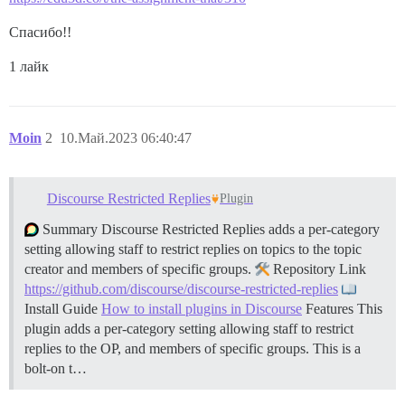
Спасибо!!
1 лайк
Moin
2
10.Май.2023 06:40:47
Discourse Restricted Replies
Plugin
Summary Discourse Restricted Replies adds a per-category
setting allowing staff to restrict replies on topics to the topic
creator and members of specific groups.
Repository Link
https://github.com/discourse/discourse-restricted-replies
Install Guide
How to install plugins in Discourse
Features This
plugin adds a per-category setting allowing staff to restrict
replies to the OP, and members of specific groups. This is a
bolt-on t…