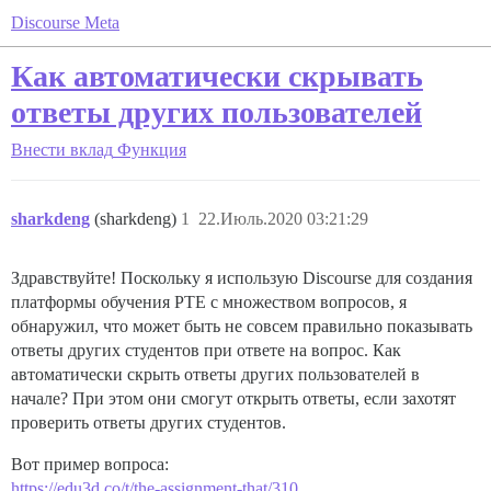
Discourse Meta
Как автоматически скрывать
ответы других пользователей
Внести вклад
Функция
sharkdeng
(sharkdeng)
1
22.Июль.2020 03:21:29
Здравствуйте! Поскольку я использую Discourse для создания
платформы обучения PTE с множеством вопросов, я
обнаружил, что может быть не совсем правильно показывать
ответы других студентов при ответе на вопрос. Как
автоматически скрыть ответы других пользователей в
начале? При этом они смогут открыть ответы, если захотят
проверить ответы других студентов.
Вот пример вопроса:
https://edu3d.co/t/the-assignment-that/310