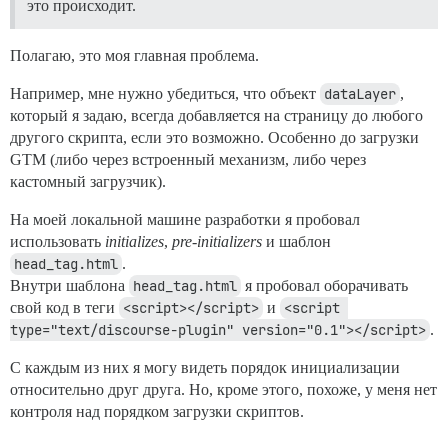
это происходит.
Полагаю, это моя главная проблема.
Например, мне нужно убедиться, что объект
dataLayer
,
который я задаю, всегда добавляется на страницу до любого
другого скрипта, если это возможно. Особенно до загрузки
GTM (либо через встроенный механизм, либо через
кастомный загрузчик).
На моей локальной машине разработки я пробовал
использовать
initializes
,
pre-initializers
и шаблон
head_tag.html
.
Внутри шаблона
head_tag.html
я пробовал оборачивать
свой код в теги
<script></script>
и
<script 
type="text/discourse-plugin" version="0.1"></script>
.
С каждым из них я могу видеть порядок инициализации
относительно друг друга. Но, кроме этого, похоже, у меня нет
контроля над порядком загрузки скриптов.