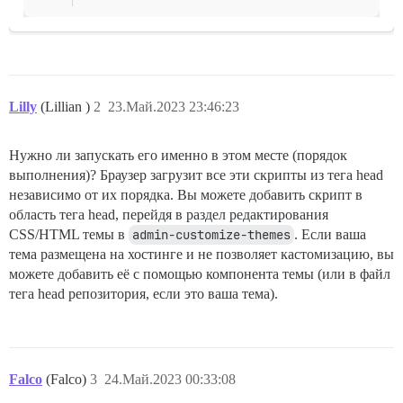
Lilly
(Lillian )
2
23.Май.2023 23:46:23
Нужно ли запускать его именно в этом месте (порядок
выполнения)? Браузер загрузит все эти скрипты из тега head
независимо от их порядка. Вы можете добавить скрипт в
область тега head, перейдя в раздел редактирования
CSS/HTML темы в
admin-customize-themes
. Если ваша
тема размещена на хостинге и не позволяет кастомизацию, вы
можете добавить её с помощью компонента темы (или в файл
тега head репозитория, если это ваша тема).
Falco
(Falco)
3
24.Май.2023 00:33:08