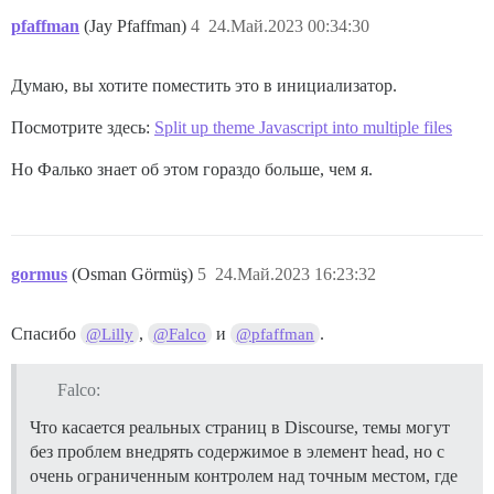
pfaffman
(Jay Pfaffman)
4
24.Май.2023 00:34:30
Думаю, вы хотите поместить это в инициализатор.
Посмотрите здесь:
Split up theme Javascript into multiple files
Но Фалько знает об этом гораздо больше, чем я.
gormus
(Osman Görmüş)
5
24.Май.2023 16:23:32
Спасибо
,
и
.
@Lilly
@Falco
@pfaffman
Falco:
Что касается реальных страниц в Discourse, темы могут
без проблем внедрять содержимое в элемент head, но с
очень ограниченным контролем над точным местом, где