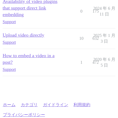
Availability of video plugins
that support direct link
2024 年 6 月
0
175
embedding
11 日
Support
Upload video directly
2025 年 1 月
10
632
3 日
Support
How to embed a video in a
2020 年 6 月
post?
1
472
5 日
Support
ホーム
カテゴリ
ガイドライン
利用規約
プライバシーポリシー