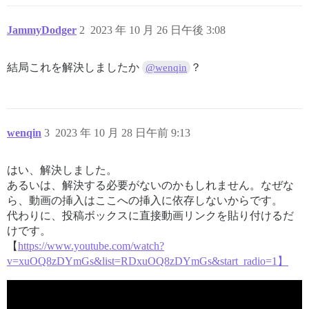
JammyDodger
2
2023 年 10 月 26 日午後 3:08
結局これを解決しましたか
？
@wenqin
wenqin
3
2023 年 10 月 28 日午前 9:13
はい、解決しました。
あるいは、解決する必要がないのかもしれません。なぜな
ら、動画の挿入はここへの挿入に依存しないからです。
代わりに、投稿ボックスに直接動画リンクを貼り付けるだ
けです。
【
https://www.youtube.com/watch?
v=xuOQ8zDYmGs&list=RDxuOQ8zDYmGs&start_radio=1】