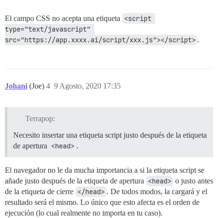
El campo CSS no acepta una etiqueta
<script 
type="text/javascript" 
src="https://app.xxxx.ai/script/xxx.js"></script>
.
Johani
(Joe)
4
9 Agosto, 2020 17:35
Terrapop:
Necesito insertar una etiqueta script justo después de la etiqueta
de apertura
<head>
.
El navegador no le da mucha importancia a si la etiqueta script se
añade justo después de la etiqueta de apertura
<head>
o justo antes
de la etiqueta de cierre
</head>
. De todos modos, la cargará y el
resultado será el mismo. Lo único que esto afecta es el orden de
ejecución (lo cual realmente no importa en tu caso).