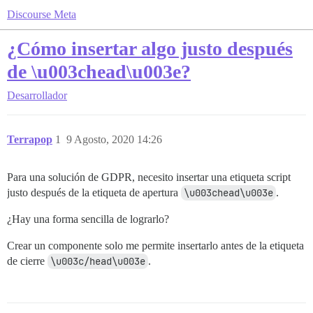
Discourse Meta
¿Cómo insertar algo justo después
de \u003chead\u003e?
Desarrollador
Terrapop
1
9 Agosto, 2020 14:26
Para una solución de GDPR, necesito insertar una etiqueta script
justo después de la etiqueta de apertura
\u003chead\u003e
.
¿Hay una forma sencilla de lograrlo?
Crear un componente solo me permite insertarlo antes de la etiqueta
de cierre
\u003c/head\u003e
.