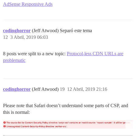
AdSense Responsive Ads
codinghorror
(Jeff Atwood) Separó este tema
12
3 Abril, 2019 06:03
8 posts were split to a new topic:
Protocol-less CDN URLs are
problematic
codinghorror
(Jeff Atwood)
19
12 Abril, 2019 21:16
Please note that Safari doesn’t understand some parts of CSP, and
this is normal: