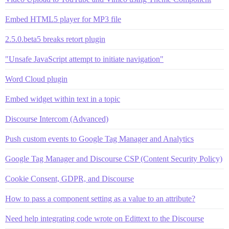
Embed HTML5 player for MP3 file
2.5.0.beta5 breaks retort plugin
"Unsafe JavaScript attempt to initiate navigation"
Word Cloud plugin
Embed widget within text in a topic
Discourse Intercom (Advanced)
Push custom events to Google Tag Manager and Analytics
Google Tag Manager and Discourse CSP (Content Security Policy)
Cookie Consent, GDPR, and Discourse
How to pass a component setting as a value to an attribute?
Need help integrating code wrote on Edittext to the Discourse