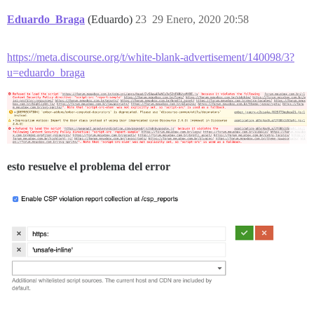
Eduardo_Braga
(Eduardo)
23
29 Enero, 2020 20:58
https://meta.discourse.org/t/white-blank-advertisement/140098/3?
u=eduardo_braga
esto resuelve el problema del error