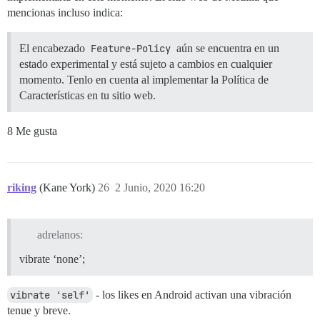
mencionas incluso indica:
El encabezado
Feature-Policy
aún se encuentra en un
estado experimental y está sujeto a cambios en cualquier
momento. Tenlo en cuenta al implementar la Política de
Características en tu sitio web.
8 Me gusta
riking
(Kane York)
26
2 Junio, 2020 16:20
adrelanos:
vibrate ‘none’;
vibrate 'self'
- los likes en Android activan una vibración
tenue y breve.