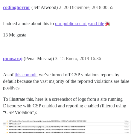
codinghorror
(Jeff Atwood)
2
20 Diciembre, 2018 00:55
I added a note about this to
our public security.md file
13 Me gusta
pmusaraj
(Penar Musaraj)
3
15 Enero, 2019 16:36
As of
this commit
, we’ve turned off CSP violations reports by
default because the vast majority of the reported violations are false
positives.
To illustrate this, here is a screenshot of logs from a site running
Discourse with CSP enabled and reporting enabled (filtered using
“CSP Violation”):