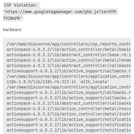
CSP Violation: 
'https://www.googletagmanager.com/gtm.js?id=GTM-
T9ZW6PR'
backtrace:
/var/www/discourse/app/controllers/csp_reports_contro
actionpack-6.0.3.2/lib/action_controller/metal/basic_
actionpack-6.0.3.2/lib/abstract_controller/base.rb:19
actionpack-6.0.3.2/lib/action_controller/metal/render
actionpack-6.0.3.2/lib/abstract_controller/callbacks.
activesupport-6.0.3.2/lib/active_support/callbacks.rb
/var/www/discourse/app/controllers/application_contro
i18n-1.8.5/lib/i18n.rb:313:in `with_locale'

/var/www/discourse/app/controllers/application_contro
activesupport-6.0.3.2/lib/active_support/callbacks.rb
activesupport-6.0.3.2/lib/active_support/callbacks.rb
actionpack-6.0.3.2/lib/abstract_controller/callbacks.
actionpack-6.0.3.2/lib/action_controller/metal/rescue
actionpack-6.0.3.2/lib/action_controller/metal/instru
activesupport-6.0.3.2/lib/active_support/notification
activesupport-6.0.3.2/lib/active_support/notification
activesupport-6.0.3.2/lib/active_support/notification