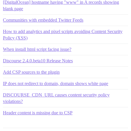
[DigitalOcean] hostname having "www" in A records showing
blank page
Communities with embedded Twitter Feeds
How to add analytics and pixel scripts avoiding Content Security
Policy (XSS)
When install html script facing issue?
Discourse 2.4.0.beta10 Release Notes
Add CSP sources to the plugin
IP does not redirect to domain, domain shows white page
DISCOURSE_CDN_URL causes content security policy
violations?
Header content is missing due to CSP