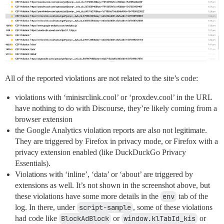
All of the reported violations are not related to the site’s code:
violations with ‘minisrclink.cool’ or ‘proxdev.cool’ in the URL
have nothing to do with Discourse, they’re likely coming from a
browser extension
the Google Analytics violation reports are also not legitimate.
They are triggered by Firefox in privacy mode, or Firefox with a
privacy extension enabled (like DuckDuckGo Privacy
Essentials).
Violations with ‘inline’, ‘data’ or ‘about’ are triggered by
extensions as well. It’s not shown in the screenshot above, but
these violations have some more details in the
env
tab of the
log. In there, under
script-sample
, some of these violations
had code like
BlockAdBlock
or
window.klTabId_kis
or