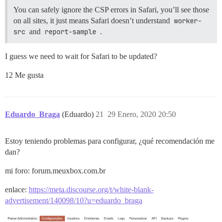
You can safely ignore the CSP errors in Safari, you’ll see those
on all sites, it just means Safari doesn’t understand
worker-
src
and
report-sample
.
I guess we need to wait for Safari to be updated?
12 Me gusta
Eduardo_Braga
(Eduardo)
21
29 Enero, 2020 20:50
Estoy teniendo problemas para configurar, ¿qué recomendación me
dan?
mi foro: forum.meuxbox.com.br
enlace:
https://meta.discourse.org/t/white-blank-
advertisement/140098/10?u=eduardo_braga