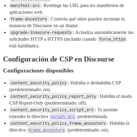
manifest-src
: Restringe las URL para los manifiestos de
aplicaciones web.
frame-ancestors
: Controla qué sitios pueden incrustar tu
instancia de Discourse en un iframe.
upgrade-insecure-requests
: Actualiza automáticamente las
solicitudes HTTP a HTTPS (incluido cuando
force_https
está habilitado).
Configuración de CSP en Discourse
Configuraciones disponibles
content_security_policy
: Habilita o deshabilita CSP
(predeterminado: on).
content_security_policy_report_only
: Habilita el modo
CSP Report-Only (predeterminado: off).
content_security_policy_script_src
: Te permite
extender la directiva
script-src
predeterminada.
content_security_policy_frame_ancestors
: Habilita la
directiva
frame_ancestors
(predeterminado: on).