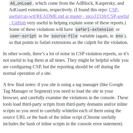
AG_onLoad
, which come from the AdBlock, Kaspersky, and
AdGuard extensions, respectively. (I found this repo:
CSP-
useful/csp-wtf/README.md at master · nico3333fr/CSP-useful
· GitHub
very useful in helping explain some of these reports.)
Some of these violations will have
safari-extension
or
user-script
in the
source-file
variable (again, in
env
),
so that points to Safari extensions as the culprit for the violation.
In other words, there’s a lot of noise in CSP violation reports, so it’s
not useful to log them at all times. They might be helpful while you
are configuring CSP, but the reporting should be off during the
normal operation of a site.
A few final notes: if you site is using a tag manager (like Google
Tag Manager or Segment) you need to load the site in your
browser, and carefully examine the violations in the console. These
tools load third-party scripts from third-party domains and/or inline
scripts so you need to carefully whitelist each of them using the
source URL or the hash of the inline script (Chrome usefully
includes the hash of inline scripts in the console error statement).