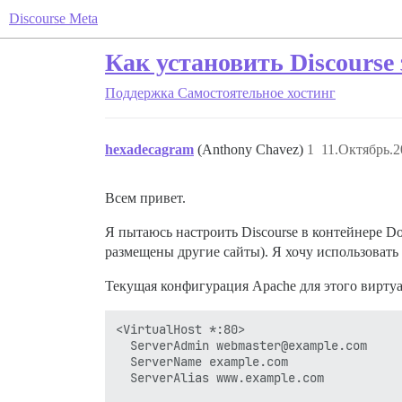
Discourse Meta
Как установить Discourse
Поддержка
Самостоятельное хостинг
hexadecagram
(Anthony Chavez)
1
11.Октябрь.2
Всем привет.
Я пытаюсь настроить Discourse в контейнере Doc
размещены другие сайты). Я хочу использовать
Текущая конфигурация Apache для этого вирту
<VirtualHost *:80>

  ServerAdmin webmaster@example.com

  ServerName example.com

  ServerAlias www.example.com
