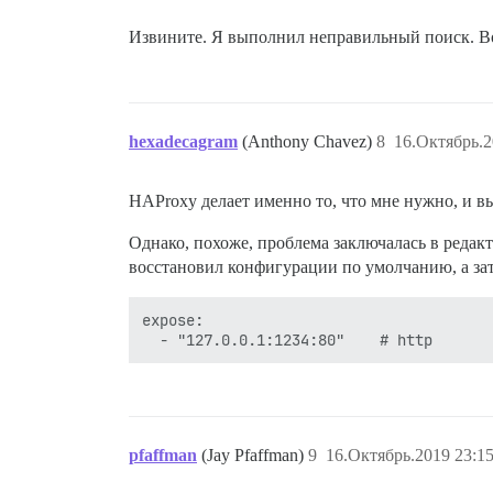
Извините. Я выполнил неправильный поиск. В
hexadecagram
(Anthony Chavez)
8
16.Октябрь.2
HAProxy делает именно то, что мне нужно, и в
Однако, похоже, проблема заключалась в редак
восстановил конфигурации по умолчанию, а зат
expose:

pfaffman
(Jay Pfaffman)
9
16.Октябрь.2019 23:15