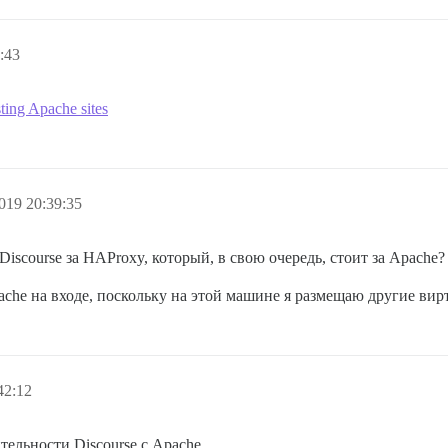
:43
sting Apache sites
019 20:39:35
iscourse за HAProxy, который, в свою очередь, стоит за Apache?
ache на входе, поскольку на этой машине я размещаю другие вир
42:12
тельности Discourse с Apache.