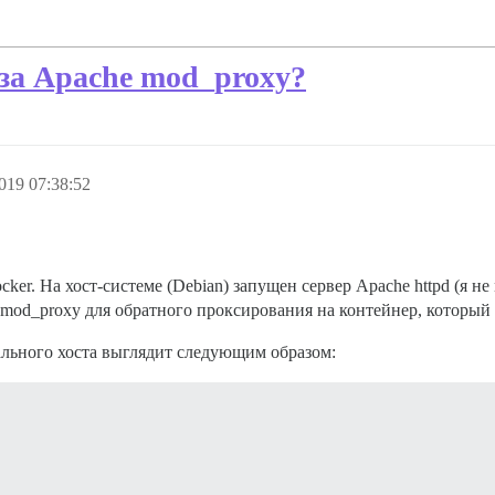
 за Apache mod_proxy?
019 07:38:52
ker. На хост-системе (Debian) запущен сервер Apache httpd (я не 
 mod_proxy для обратного проксирования на контейнер, который 
ального хоста выглядит следующим образом: