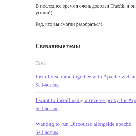
В последнее время я очень доволен Traefik, и 
усилий).
Рад, что вы смогли разобраться!
Связанные темы
Тема
Install discourse together with Apache websit
Self-hosting
I want to install using a reverse proxy for A
Self-hosting
Wanting to run Discourse alongside apache
Self-hosting