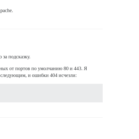
pache.
 за подсказку.
ных от портов по умолчанию 80 и 443. Я
е следующим, и ошибки 404 исчезли: