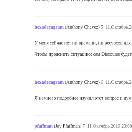
hexadecagram
(Anthony Chavez)
5
11.Октябрь.2
У меня сейчас нет ни времени, ни ресурсов для 
Чтобы прояснить ситуацию: сам Discourse будет
hexadecagram
(Anthony Chavez)
6
11.Октябрь.2
Я немного подробнее изучил этот вопрос и дума
pfaffman
(Jay Pfaffman)
7
11.Октябрь.2019 23:08