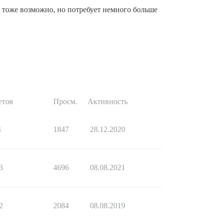
то тоже возможно, но потребует немного больше
етов
Просм.
Активность
4
1847
28.12.2020
3
4696
08.08.2021
2
2084
08.08.2019