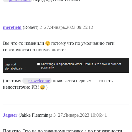
merefield
(Robert)
2
27.Январь.2023 09:25:12
Вы что-то изменили
потому что по умолчанию теги
сортируются по популярности:
(поэтому
появляется первым — то есть
pr-welcome
недостаточно PR!
)
Jagster
(Jakke Flemming)
3
27.Январь.2023 10:06:41
Понятно. Это не по заданному порядку, а по популярности.