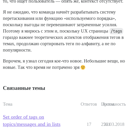
то, что ищет пользователь — опять же, контекст отсутствует.
Я не ожидаю, что команда начнёт разрабатывать систему
перетаскивания или функцию «используемого порядка»,
поскольку выгоды не перевешивают затраченные усилия.
Поэтому я мирюсь с этим и, поскольку UX страницы
/tags
гораздо важнее теоретических аспектов отображения тегов в
темах, продолжаю сортировать теги по алфавиту, а не по
популярности.
Впрочем, я узнал сегодня кое-что новое. Небольшие вещи, но
новые. Так что время не потрачено зря
Связанные темы
Тема
Ответов
Просм.
Активность
Set order of tags on
topics/messages and in lists
17
2561
22.03.2018