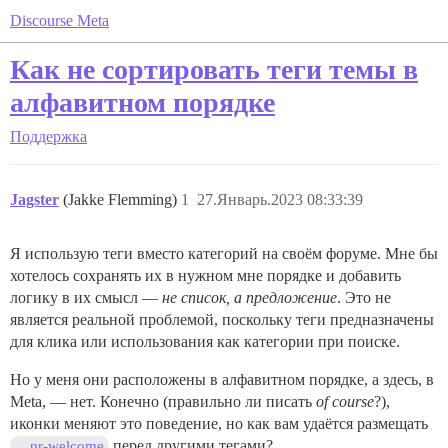
Discourse Meta
Как не сортировать теги темы в
алфавитном порядке
Поддержка
Jagster
(Jakke Flemming)
1
27.Январь.2023 08:33:39
Я использую теги вместо категорий на своём форуме. Мне бы
хотелось сохранять их в нужном мне порядке и добавить
логику в их смысл —
не список, а предложение
. Это не
является реальной проблемой, поскольку теги предназначены
для клика или использования как категории при поиске.
Но у меня они расположены в алфавитном порядке, а здесь, в
Meta, — нет. Конечно (правильно ли писать
of course
?),
иконки меняют это поведение, но как вам удаётся размещать
перед другими тегами?
pr-welcome