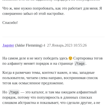
Что ж, мне нужно попробовать, как это работает для меня. Я
совершенно забыл об этой настройке.
Спасибо!
Jagster
(Jakke Flemming)
4
27.Январь.2023 10:55:26
На самом деле я не могу победить здесь
Сортировка тегов
по алфавиту меняет порядок и на странице
/tags
.
Когда я размечаю темы, контекст важен, и мы, западные
пользователи, читаем слева направо, воспринимая список
тегов как осмысленное предложение.
Но
/tags
— это каталог, и там мы ожидаем алфавитный
порядок, потому что популярность в длинных списках
слишком абстрактна и показывает, что сделали другие, а не