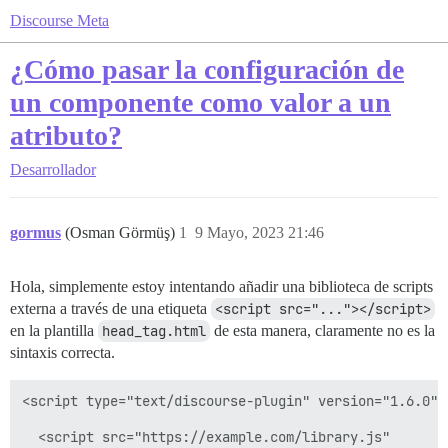
Discourse Meta
¿Cómo pasar la configuración de
un componente como valor a un
atributo?
Desarrollador
gormus
(Osman Görmüş)
1
9 Mayo, 2023 21:46
Hola, simplemente estoy intentando añadir una biblioteca de scripts
externa a través de una etiqueta
<script src="..."></script>
en la plantilla
head_tag.html
de esta manera, claramente no es la
sintaxis correcta.
<script type="text/discourse-plugin" version="1.6.0">

  <script src="https://example.com/library.js"
