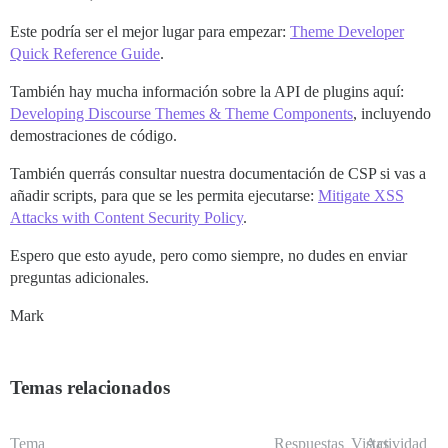
Este podría ser el mejor lugar para empezar:
Theme Developer
Quick Reference Guide
.
También hay mucha información sobre la API de plugins aquí:
Developing Discourse Themes & Theme Components
, incluyendo
demostraciones de código.
También querrás consultar nuestra documentación de CSP si vas a
añadir scripts, para que se les permita ejecutarse:
Mitigate XSS
Attacks with Content Security Policy
.
Espero que esto ayude, pero como siempre, no dudes en enviar
preguntas adicionales.
Mark
Temas relacionados
Tema
Respuestas
Vistas
Actividad