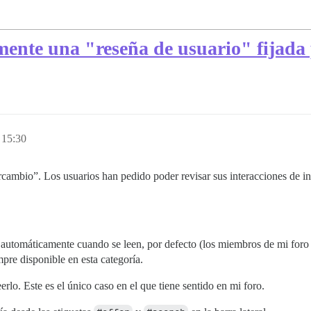
ente una "reseña de usuario" fijada 
 15:30
ercambio”. Los usuarios han pedido poder revisar sus interacciones de i
 automáticamente cuando se leen, por defecto (los miembros de mi foro 
pre disponible en esta categoría.
eerlo. Este es el único caso en el que tiene sentido en mi foro.