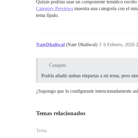
Quizás podrías usar un componente temático escrito po
Category Previews
muestra una categoría con el mism
tema fijado.
NateDhaliwal
(Nate Dhaliwal)
3
6 Febrero, 2026 
Canapin:
Podría añadir ambas etiquetas a mi tema, pero simp
¿Supongo que lo configuraste intencionadamente así
Temas relacionados
Tema