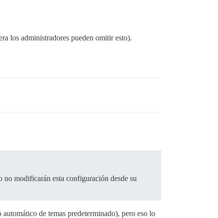
era los administradores pueden omitir esto).
o no modificarán esta configuración desde su
automático de temas predeterminado), pero eso lo