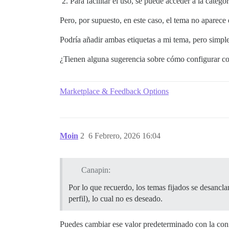
Para facilitar el uso, se puede acceder a la catego
Pero, por supuesto, en este caso, el tema no aparece e
Podría añadir ambas etiquetas a mi tema, pero simple
¿Tienen alguna sugerencia sobre cómo configurar co
Marketplace & Feedback Options
Moin
2
6 Febrero, 2026 16:04
Canapin:
Por lo que recuerdo, los temas fijados se desancl
perfil), lo cual no es deseado.
Puedes cambiar ese valor predeterminado con la conf