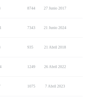
8
8744
27 Junio 2017
1
7343
21 Junio 2024
8
935
21 Abril 2018
4
1249
26 Abril 2022
7
1075
7 Abril 2023