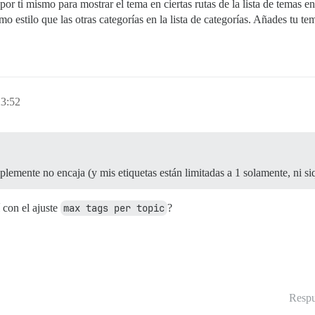
r ti mismo para mostrar el tema en ciertas rutas de la lista de temas en 
o estilo que las otras categorías en la lista de categorías. Añades tu 
23:52
lemente no encaja (y mis etiquetas están limitadas a 1 solamente, ni siq
 con el ajuste
max tags per topic
?
Respu