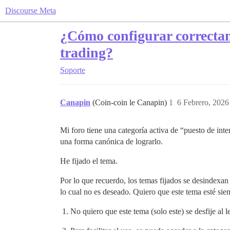
Discourse Meta
¿Cómo configurar correctam
trading?
Soporte
Canapin
(Coin-coin le Canapin)
1
6 Febrero, 2026
Mi foro tiene una categoría activa de “puesto de int
una forma canónica de lograrlo.
He fijado el tema.
Por lo que recuerdo, los temas fijados se desindexan
lo cual no es deseado. Quiero que este tema esté siem
No quiero que este tema (solo este) se desfije al l