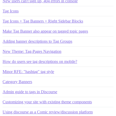
New users can't sign up, 404 errors in console
Tag Icons
Tag Icons + Tag Banners + Right Sidebar Blocks
Make Tag Banner also appear on tagged topic pages
Adding banner descriptions to Tag Groups
New Theme: Tag-Pages Navigation
How do users see tag descriptions on mobile?
Minor RFE: "hashtag" tag style
Category Banners
Admin guide to tags in Discourse
Customizing your site with existing theme components
Using discourse as a Comic review/discussion platform