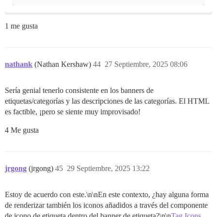
1 me gusta
nathank
(Nathan Kershaw)
44
27 Septiembre, 2025 08:06
Sería genial tenerlo consistente en los banners de
etiquetas/categorías y las descripciones de las categorías. El HTML
es factible, ¡pero se siente muy improvisado!
4 Me gusta
jrgong
(jrgong)
45
29 Septiembre, 2025 13:22
Estoy de acuerdo con este.\n\nEn este contexto, ¿hay alguna forma
de renderizar también los iconos añadidos a través del componente
de icono de etiqueta dentro del banner de etiqueta?\n\n
Tag Icons