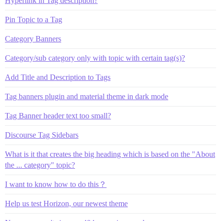
Hyperlink in Tag description?
Pin Topic to a Tag
Category Banners
Category/sub category only with topic with certain tag(s)?
Add Title and Description to Tags
Tag banners plugin and material theme in dark mode
Tag Banner header text too small?
Discourse Tag Sidebars
What is it that creates the big heading which is based on the "About
the ... category" topic?
I want to know how to do this？
Help us test Horizon, our newest theme