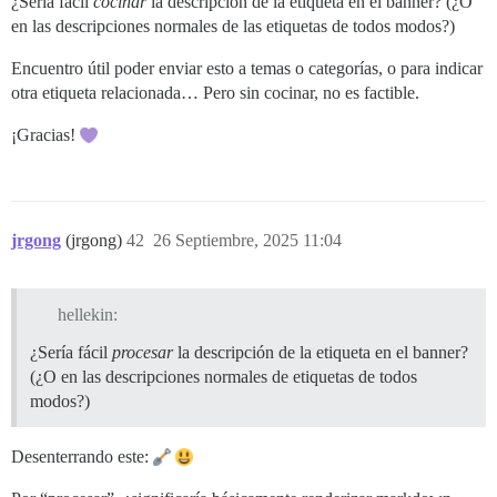
¿Sería fácil
cocinar
la descripción de la etiqueta en el banner? (¿O
en las descripciones normales de las etiquetas de todos modos?)
Encuentro útil poder enviar esto a temas o categorías, o para indicar
otra etiqueta relacionada… Pero sin cocinar, no es factible.
¡Gracias!
jrgong
(jrgong)
42
26 Septiembre, 2025 11:04
hellekin:
¿Sería fácil
procesar
la descripción de la etiqueta en el banner?
(¿O en las descripciones normales de etiquetas de todos
modos?)
Desenterrando este: