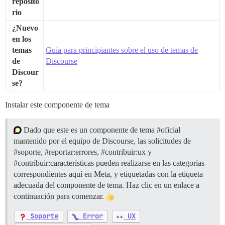
reposito
rio
¿Nuevo
en los
temas
Guía para principiantes sobre el uso de temas de
de
Discourse
Discour
se?
Instalar este componente de tema
Dado que este es un componente de tema
#oficial
mantenido por el equipo de Discourse, las solicitudes de
#soporte
,
#reportar:errores
,
#contribuir:ux
y
#contribuir:características
pueden realizarse en las categorías
correspondientes aquí en Meta, y etiquetadas con la etiqueta
adecuada del componente de tema. Haz clic en un enlace a
continuación para comenzar.
Soporte
Error
UX