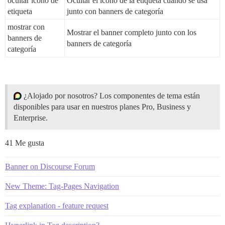
ocultar icono de
Ocultar el icono de la etiqueta cuando se usa
etiqueta
junto con banners de categoría
mostrar con
Mostrar el banner completo junto con los
banners de
banners de categoría
categoría
¿Alojado por nosotros? Los componentes de tema están
disponibles para usar en nuestros planes Pro, Business y
Enterprise.
41 Me gusta
Banner on Discourse Forum
New Theme: Tag-Pages Navigation
Tag explanation - feature request