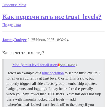
Discourse Meta
Как пересчитать все trust_levels?
Поддержка
JammyDodger
2
25.Июнь.2025 18:32:24
Как насчет этого метода?
Modify trust level for all users
Self-Hosting
Here’s an example of a
bulk operation
to set the trust level to 2
for all users currently at trust level 0 or 1: This is slow, but
properly triggers all side effects (group membership updates,
badge grants, and logging). It may be preferred especially
when you have fewer than 1000 users. Note: this does not skip
users with manually locked trust levels — add
.where(manual_locked_trust_level: nil) to the query if you