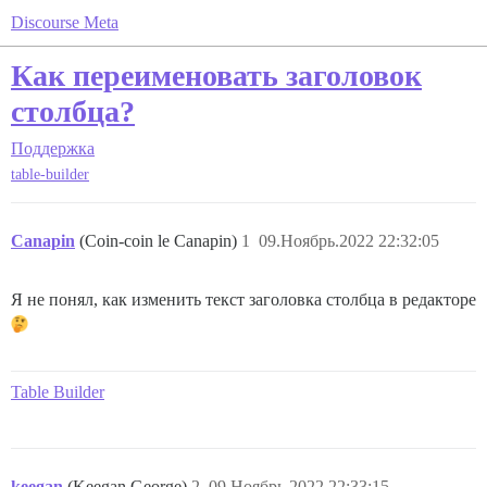
Discourse Meta
Как переименовать заголовок
столбца?
Поддержка
table-builder
Canapin
(Coin-coin le Canapin)
1
09.Ноябрь.2022 22:32:05
Я не понял, как изменить текст заголовка столбца в редакторе
Table Builder
keegan
(Keegan George)
2
09.Ноябрь.2022 22:33:15