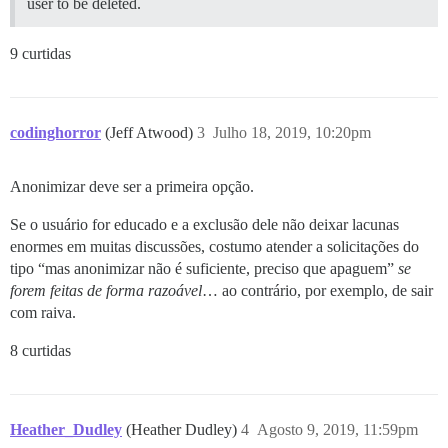
user to be deleted.
9 curtidas
codinghorror
(Jeff Atwood)
3
Julho 18, 2019, 10:20pm
Anonimizar deve ser a primeira opção.
Se o usuário for educado e a exclusão dele não deixar lacunas
enormes em muitas discussões, costumo atender a solicitações do
tipo “mas anonimizar não é suficiente, preciso que apaguem”
se
forem feitas de forma razoável
… ao contrário, por exemplo, de sair
com raiva.
8 curtidas
Heather_Dudley
(Heather Dudley)
4
Agosto 9, 2019, 11:59pm