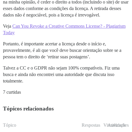
na minha opinião, é ceder o direito a todos (incluindo o site) de usar
esses dados conforme as condições da licença. A retirada desses
dados não é negociável, pois a licença é irrevogável.
Veja
Can You Revoke a Creative Commons License? - Plagiarism
Today
Portanto, é importante acertar a licença desde o início e,
provavelmente, é ali que você deve buscar orientação sobre se a
pessoa tem o direito de ‘retirar suas postagens’.
Talvez a CC e o GDPR não sejam 100% compatíveis. Fiz uma
busca e ainda não encontrei uma autoridade que discuta isso
totalmente.
7 curtidas
Tópicos relacionados
Tópico
Respostas
Visualizações
Atividade