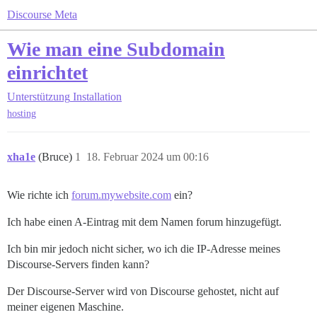
Discourse Meta
Wie man eine Subdomain
einrichtet
Unterstützung
Installation
hosting
xha1e
(Bruce)
1
18. Februar 2024 um 00:16
Wie richte ich
forum.mywebsite.com
ein?
Ich habe einen A-Eintrag mit dem Namen forum hinzugefügt.
Ich bin mir jedoch nicht sicher, wo ich die IP-Adresse meines
Discourse-Servers finden kann?
Der Discourse-Server wird von Discourse gehostet, nicht auf
meiner eigenen Maschine.