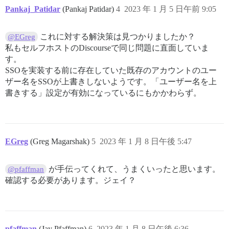
Pankaj_Patidar
(Pankaj Patidar)
4
2023 年 1 月 5 日午前 9:05
これに対する解決策は見つかりましたか？
@EGreg
私もセルフホストのDiscourseで同じ問題に直面していま
す。
SSOを実装する前に存在していた既存のアカウントのユー
ザー名をSSOが上書きしないようです。「ユーザー名を上
書きする」設定が有効になっているにもかかわらず。
EGreg
(Greg Magarshak)
5
2023 年 1 月 8 日午後 5:47
が手伝ってくれて、うまくいったと思います。
@pfaffman
確認する必要があります。ジェイ？
pfaffman
(Jay Pfaffman)
6
2023 年 1 月 8 日午後 6:36