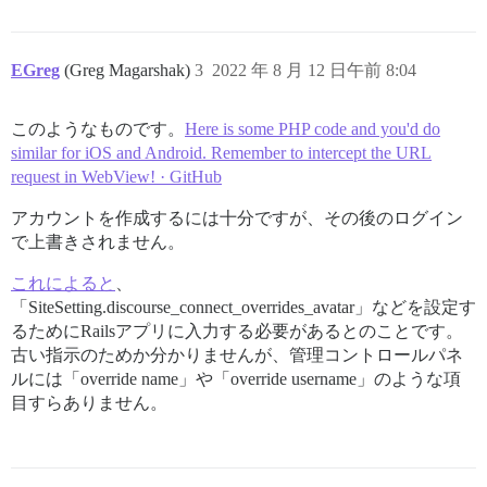
EGreg
(Greg Magarshak)
3
2022 年 8 月 12 日午前 8:04
このようなものです。
Here is some PHP code and you'd do
similar for iOS and Android. Remember to intercept the URL
request in WebView! · GitHub
アカウントを作成するには十分ですが、その後のログイン
で上書きされません。
これによると
、
「SiteSetting.discourse_connect_overrides_avatar」などを設定す
るためにRailsアプリに入力する必要があるとのことです。
古い指示のためか分かりませんが、管理コントロールパネ
ルには「override name」や「override username」のような項
目すらありません。