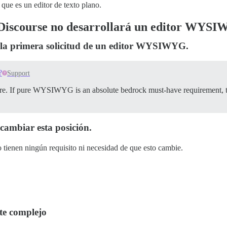
 que es un editor de texto plano.
e Discourse no desarrollará un editor WYS
 la primera solicitud de un editor WYSIWYG.
?
Support
future. If pure WYSIWYG is an absolute bedrock must-have requirement, 
cambiar esta posición.
tienen ningún requisito ni necesidad de que esto cambie.
nte complejo