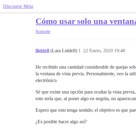
Discourse Meta
Cómo usar solo una ventana
Soporte
lliddell
(Lara Liddell)
1
22 Enero, 2020 19:48
He recibido una cantidad considerable de quejas sobr
la ventana de vista previa. Personalmente, veo la uti
electrónico.
Sé que existe una opción para ocultar la vista previa
esto sería que, al poner algo en negrita, no aparezca
Espero que esto tenga sentido; el objetivo es que p
¿Es posible hacer algo así?