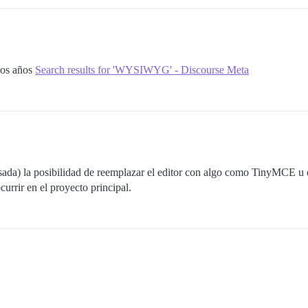
los años
Search results for 'WYSIWYG' - Discourse Meta
pasada) la posibilidad de reemplazar el editor con algo como TinyMCE 
urrir en el proyecto principal.