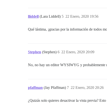
lliddell
(Lara Liddell)
5
22 Enero, 2020 19:56
Qué lástima, ¡gracias por la información de todos m
Stephen
(Stephen)
6
22 Enero, 2020 20:09
No, no hay un editor WYSIWYG y probablemente n
pfaffman
(Jay Pfaffman)
7
22 Enero, 2020 20:26
¿Quizás solo quieres desactivar la vista previa? Esto