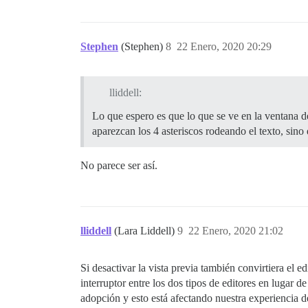
Stephen
(Stephen)
8
22 Enero, 2020 20:29
lliddell:
Lo que espero es que lo que se ve en la ventana d
aparezcan los 4 asteriscos rodeando el texto, sino
No parece ser así.
lliddell
(Lara Liddell)
9
22 Enero, 2020 21:02
Si desactivar la vista previa también convirtiera e
interruptor entre los dos tipos de editores en luga
adopción y esto está afectando nuestra experiencia d