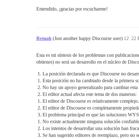
Entendido, ¡gracias por escucharme!
Remah
(Just another happy Discourse user)
12
22 
Esta es mi síntesis de los problemas con publicaci
obtienes) no será un desarrollo en el núcleo de Disco
La posición declarada es que Discourse no des
Esta posición no ha cambiado desde la primera 
No hay un apoyo generalizado para cambiar esta 
El editor actual afecta este tema de dos maneras:
El editor de Discourse es relativamente complejo.
El editor de Discourse es completamente propied
El problema principal es que las soluciones WY
No existe actualmente ninguna solución confiable
Los intentos de desarrollar una solución han frac
Se han sugerido editores de reemplazo, pero no s