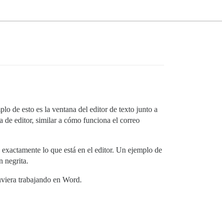
o de esto es la ventana del editor de texto junto a
a de editor, similar a cómo funciona el correo
a exactamente lo que está en el editor. Un ejemplo de
n negrita.
uviera trabajando en Word.