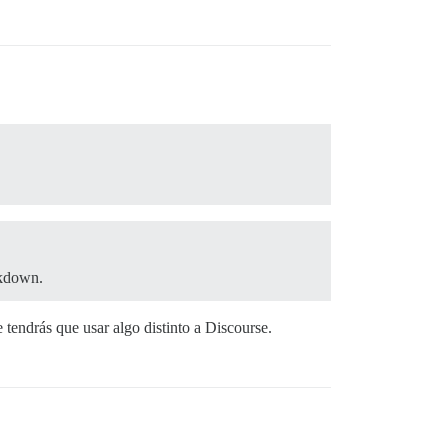
rkdown.
endrás que usar algo distinto a Discourse.