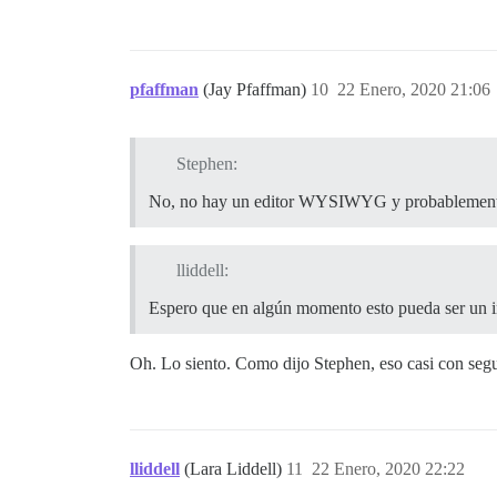
pfaffman
(Jay Pfaffman)
10
22 Enero, 2020 21:06
Stephen:
No, no hay un editor WYSIWYG y probablemente
lliddell:
Espero que en algún momento esto pueda ser un int
Oh. Lo siento. Como dijo Stephen, eso casi con seg
lliddell
(Lara Liddell)
11
22 Enero, 2020 22:22