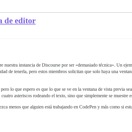
 de editor
e nuestra instancia de Discourse por ser «demasiado técnica». Un ejempl
lidad de tenerla, pero estos miembros solicitan que solo haya una ventan
, pero lo que espero es que lo que se ve en la ventana de vista previa se
n cuatro asteriscos rodeando el texto, sino que simplemente se muestre e
arezca menos que alguien está trabajando en CodePen y más como si est