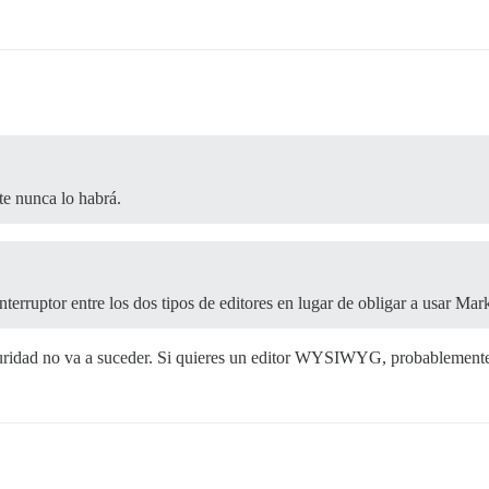
 nunca lo habrá.
erruptor entre los dos tipos de editores en lugar de obligar a usar Ma
uridad no va a suceder. Si quieres un editor WYSIWYG, probablemente t