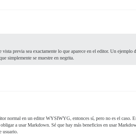
e vista previa sea exactamente lo que aparece en el editor. Un ejemplo 
 que simplemente se muestre en negrita.
l editor normal en un editor WYSIWYG, entonces sí, pero no es el caso.
r de obligar a usar Markdown. Sé que hay más beneficios en usar Markdo
e usuario.