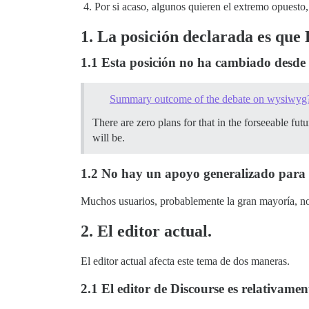
Por si acaso, algunos quieren el extremo opuesto,
1. La posición declarada es qu
1.1 Esta posición no ha cambiado desde
Summary outcome of the debate on wysiwyg
There are zero plans for that in the forseeable 
will be.
1.2 No hay un apoyo generalizado para 
Muchos usuarios, probablemente la gran mayoría, no 
2. El editor actual.
El editor actual afecta este tema de dos maneras.
2.1 El editor de Discourse es relativame