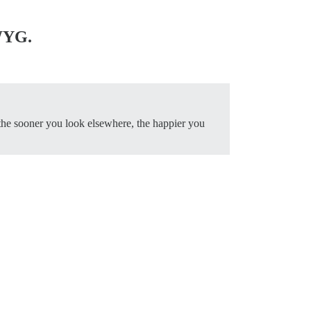
IWYG.
the sooner you look elsewhere, the happier you