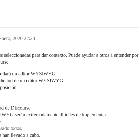
Enero, 2020 22:23
ones seleccionadas para dar contexto. Puede ayudar a otros a entender
urse:
arrollará un editor WYSIWYG.
solicitud de un editor WYSIWYG.
posición.
ad de Discourse.
SIWYG serán extremadamente difíciles de implementar.
.
asado todos.
e han llevado a cabo.