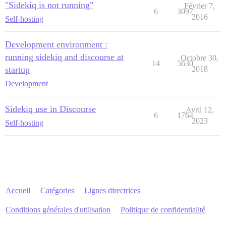
"Sidekiq is not running"
Février 7,
6
3097
2016
Self-hosting
Development environment :
running sidekiq and discourse at
Octobre 30,
14
5630
startup
2018
Development
Sidekiq use in Discourse
Avril 12,
6
1764
2023
Self-hosting
Accueil
Catégories
Lignes directrices
Conditions générales d'utilisation
Politique de confidentialité