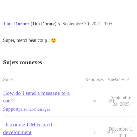
Tim_Dorner
(Tim Dorner)
5
Septembre 30, 2021, 9:05
Super, merci beaucoup !
Sujets connexes
Sujet
Réponses
Vues
Activité
How do I send a message to a
Septembre
user?
6
351
24, 2025
Support
personal-messages
Discourse DM related
Décembre 1,
development
2
910
2020