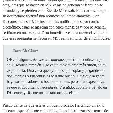
preguntas que se hacen en MSTeams no generan enlaces, no se
difunden y se pierden en el Éter de Microsoft. El usuario sabe que
su destinatario recibirá una notificación inmediatamente. Con
Discourse no es así. Incluso con las notificaciones por correo
electrónico, estas se mezclan con otros mensajes y, por lo general,
se filtran en una carpeta. Esta inmediatez es una razón clave por la
que esas preguntas se hacen en MSTeams en lugar de en Discourse.
Dave McClure:
OK, sí, algunos
de esos documentos
podrían discutirse mejor
en Discourse también. Eso es un movimiento más difícil, en mi
experiencia. Una cosa que ayuda es que copiar y pegar desde
documentos a Discourse es bastante bueno. Deja que la gente
haga sus borradores en los documentos, pero si la expectativa
es que el documento necesita ser
discutido
, cópialo y pégalo en
Discourse y discute una instantánea de él allí.
Puedo dar fe de que este es un buen proceso. Ha tenido un éxito
decente, especialmente cuando podemos sincronizar esos temas de