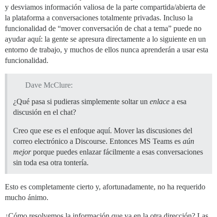
y desviamos información valiosa de la parte compartida/abierta de
la plataforma a conversaciones totalmente privadas. Incluso la
funcionalidad de “mover conversación de chat a tema” puede no
ayudar aquí: la gente se apresura directamente a lo siguiente en un
entorno de trabajo, y muchos de ellos nunca aprenderán a usar esta
funcionalidad.
Dave McClure:
¿Qué pasa si pudieras simplemente soltar un
enlace
a esa
discusión en el chat?
Creo que ese es el enfoque aquí. Mover las discusiones del
correo electrónico a Discourse. Entonces MS Teams es
aún
mejor
porque puedes enlazar fácilmente a esas conversaciones
sin toda esa otra tontería.
Esto es completamente cierto y, afortunadamente, no ha requerido
mucho ánimo.
¿Cómo resolvemos la información que va en la otra dirección? Las