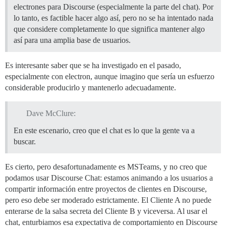
electrones para Discourse (especialmente la parte del chat). Por
lo tanto, es factible hacer algo así, pero no se ha intentado nada
que considere completamente lo que significa mantener algo
así para una amplia base de usuarios.
Es interesante saber que se ha investigado en el pasado,
especialmente con electron, aunque imagino que sería un esfuerzo
considerable producirlo y mantenerlo adecuadamente.
Dave McClure:
En este escenario, creo que el chat es lo que la gente va a
buscar.
Es cierto, pero desafortunadamente es MSTeams, y no creo que
podamos usar Discourse Chat: estamos animando a los usuarios a
compartir información entre proyectos de clientes en Discourse,
pero eso debe ser moderado estrictamente. El Cliente A no puede
enterarse de la salsa secreta del Cliente B y viceversa. Al usar el
chat, enturbiamos esa expectativa de comportamiento en Discourse