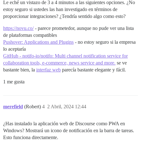
Le eché un vistazo de 3 a 4 minutos a las siguientes opciones. ¿No
estoy seguro si ustedes las han investigado en términos de
proporcionar integraciones? ¿Tendría sentido algo como esto?
https://novu.co/
- parece prometedor, aunque no pude ver una lista
de plataformas compatibles
Pushover: Applications and Plugins
- no estoy seguro si la empresa
lo aceptaría
GitHub - notifo-io/notifo: Multi channel notification service for
collaboration tools, e-commerce, news service and more.
se ve
bastante bien, la
interfaz web
parecía bastante elegante y fácil.
1 me gusta
merefield
(Robert)
4
2 Abril, 2024 12:44
¿Has instalado la aplicación web de Discourse como PWA en
Windows? Mostrará un icono de notificación en la barra de tareas.
Esto funciona directamente.