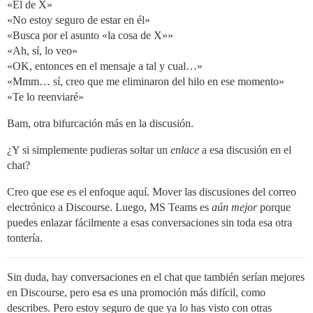
«El de X»
«No estoy seguro de estar en él»
«Busca por el asunto «la cosa de X»»
«Ah, sí, lo veo»
«OK, entonces en el mensaje a tal y cual…»
«Mmm… sí, creo que me eliminaron del hilo en ese momento»
«Te lo reenviaré»
Bam, otra bifurcación más en la discusión.
¿Y si simplemente pudieras soltar un
enlace
a esa discusión en el
chat?
Creo que ese es el enfoque aquí. Mover las discusiones del correo
electrónico a Discourse. Luego, MS Teams es
aún mejor
porque
puedes enlazar fácilmente a esas conversaciones sin toda esa otra
tontería.
Sin duda, hay conversaciones en el chat que también serían mejores
en Discourse, pero esa es una promoción más difícil, como
describes. Pero estoy seguro de que ya lo has visto con otras