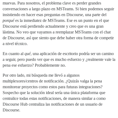
muevas. Para nosotros, el problema clave es perder grandes
conversaciones a largo plazo en MSTeams. Si bien podemos seguir
insistiendo en hacer esas preguntas en Discourse, una parte del
porqué
es la inmediatez de MSTeams. Ese es un punto en el que
Discourse está perdiendo actualmente y creo que es una gran
lástima. No veo que vayamos a reemplazar MSTeams con el chat
de Discourse, así que siento que debe haber otra forma de competir
a nivel técnico.
En cuanto al
qué
, una aplicación de escritorio podría ser un camino
a seguir, pero puedo ver que es mucho esfuerzo y ¿realmente vale la
pena ese esfuerzo? Probablemente no.
Por otro lado, mi búsqueda me llevó a algunos
multiplexores/centros de notificación. ¿Quizás valga la pena
monitorear proyectos como estos para futuras integraciones?
Sospecho que la solución ideal sería una única plataforma que
centralice todas estas notificaciones, de manera similar a como
Discourse Hub centraliza las notificaciones de un usuario de
Discourse.