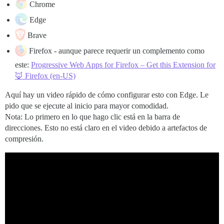
Chrome
Edge
Brave
Firefox - aunque parece requerir un complemento como
este:
Progressive Web Apps for Firefox – Get this Extension for
🦊 Firefox (en-US)
Aquí hay un video rápido de cómo configurar esto con Edge. Le
pido que se ejecute al inicio para mayor comodidad.
Nota: Lo primero en lo que hago clic está en la barra de
direcciones. Esto no está claro en el video debido a artefactos de
compresión.