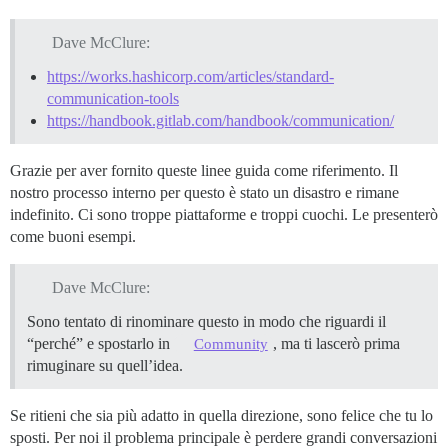
Dave McClure:
https://works.hashicorp.com/articles/standard-
communication-tools
https://handbook.gitlab.com/handbook/communication/
Grazie per aver fornito queste linee guida come riferimento. Il
nostro processo interno per questo è stato un disastro e rimane
indefinito. Ci sono troppe piattaforme e troppi cuochi. Le presenterò
come buoni esempi.
Dave McClure:
Sono tentato di rinominare questo in modo che riguardi il
“perché” e spostarlo in
, ma ti lascerò prima
Community
rimuginare su quell’idea.
Se ritieni che sia più adatto in quella direzione, sono felice che tu lo
sposti. Per noi il problema principale è perdere grandi conversazioni