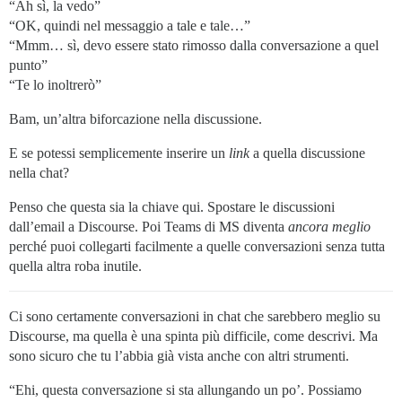
“Ah sì, la vedo”
“OK, quindi nel messaggio a tale e tale…”
“Mmm… sì, devo essere stato rimosso dalla conversazione a quel
punto”
“Te lo inoltrerò”
Bam, un’altra biforcazione nella discussione.
E se potessi semplicemente inserire un
link
a quella discussione
nella chat?
Penso che questa sia la chiave qui. Spostare le discussioni
dall’email a Discourse. Poi Teams di MS diventa
ancora meglio
perché puoi collegarti facilmente a quelle conversazioni senza tutta
quella altra roba inutile.
Ci sono certamente conversazioni in chat che sarebbero meglio su
Discourse, ma quella è una spinta più difficile, come descrivi. Ma
sono sicuro che tu l’abbia già vista anche con altri strumenti.
“Ehi, questa conversazione si sta allungando un po’. Possiamo