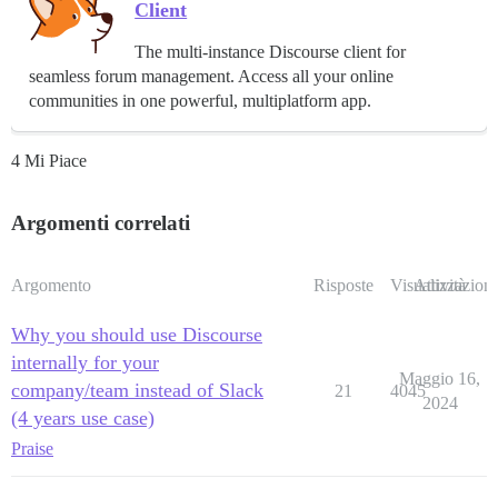
Client
The multi-instance Discourse client for
seamless forum management. Access all your online
communities in one powerful, multiplatform app.
4 Mi Piace
Argomenti correlati
Argomento
Risposte
Visualizzazioni
Attività
Why you should use Discourse
internally for your
Maggio 16,
company/team instead of Slack
21
4045
2024
(4 years use case)
Praise