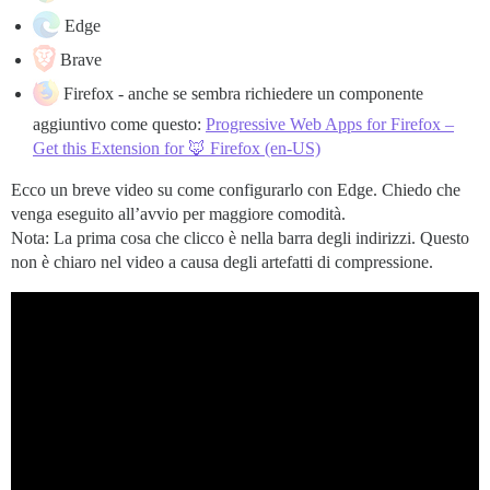
Edge
Brave
Firefox - anche se sembra richiedere un componente
aggiuntivo come questo:
Progressive Web Apps for Firefox –
Get this Extension for 🦊 Firefox (en-US)
Ecco un breve video su come configurarlo con Edge. Chiedo che
venga eseguito all’avvio per maggiore comodità.
Nota: La prima cosa che clicco è nella barra degli indirizzi. Questo
non è chiaro nel video a causa degli artefatti di compressione.