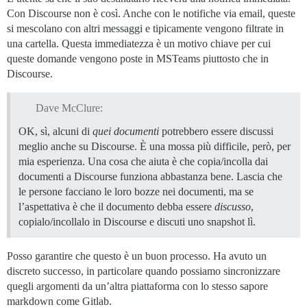
Con Discourse non è così. Anche con le notifiche via email, queste
si mescolano con altri messaggi e tipicamente vengono filtrate in
una cartella. Questa immediatezza è un motivo chiave per cui
queste domande vengono poste in MSTeams piuttosto che in
Discourse.
Dave McClure:
OK, sì, alcuni di
quei documenti
potrebbero essere discussi
meglio anche su Discourse. È una mossa più difficile, però, per
mia esperienza. Una cosa che aiuta è che copia/incolla dai
documenti a Discourse funziona abbastanza bene. Lascia che
le persone facciano le loro bozze nei documenti, ma se
l’aspettativa è che il documento debba essere
discusso
,
copialo/incollalo in Discourse e discuti uno snapshot lì.
Posso garantire che questo è un buon processo. Ha avuto un
discreto successo, in particolare quando possiamo sincronizzare
quegli argomenti da un’altra piattaforma con lo stesso sapore
markdown come Gitlab.