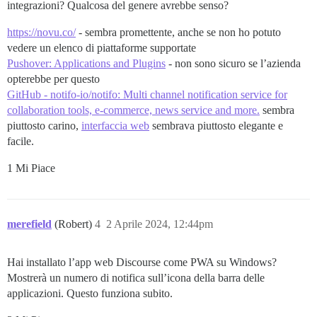
integrazioni? Qualcosa del genere avrebbe senso?
https://novu.co/
- sembra promettente, anche se non ho potuto
vedere un elenco di piattaforme supportate
Pushover: Applications and Plugins
- non sono sicuro se l’azienda
opterebbe per questo
GitHub - notifo-io/notifo: Multi channel notification service for
collaboration tools, e-commerce, news service and more.
sembra
piuttosto carino,
interfaccia web
sembrava piuttosto elegante e
facile.
1 Mi Piace
merefield
(Robert)
4
2 Aprile 2024, 12:44pm
Hai installato l’app web Discourse come PWA su Windows?
Mostrerà un numero di notifica sull’icona della barra delle
applicazioni. Questo funziona subito.