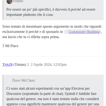
Tristan:
Per essere un po’ più specifici, è davvero il
perché
ad essere
importante piuttosto che il
cosa
.
Sono tentato di rinominare questo argomento in modo che riguardi
esclusivamente il perché e di spostarlo in
,
Community Building
ma lascio che tu ci rifletta sopra prima.
5 Mi Piace
Tris20
(Tristan)
3
2 Aprile 2024, 12:02pm
Dave McClure:
Ci sono stati alcuni esperimenti con un’app Electron per
Discourse (soprattutto la parte di chat). Quindi è fattibile fare
qualcosa del genere, ma non è stato tentato nulla che consideri
appieno cosa significhi mantenere qualcosa del genere per una