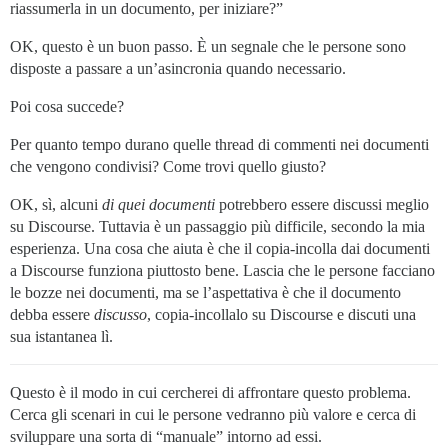
riassumerla in un documento, per iniziare?”
OK, questo è un buon passo. È un segnale che le persone sono
disposte a passare a un’asincronia quando necessario.
Poi cosa succede?
Per quanto tempo durano quelle thread di commenti nei documenti
che vengono condivisi? Come trovi quello giusto?
OK, sì, alcuni
di quei documenti
potrebbero essere discussi meglio
su Discourse. Tuttavia è un passaggio più difficile, secondo la mia
esperienza. Una cosa che aiuta è che il copia-incolla dai documenti
a Discourse funziona piuttosto bene. Lascia che le persone facciano
le bozze nei documenti, ma se l’aspettativa è che il documento
debba essere
discusso
, copia-incollalo su Discourse e discuti una
sua istantanea lì.
Questo è il modo in cui cercherei di affrontare questo problema.
Cerca gli scenari in cui le persone vedranno più valore e cerca di
sviluppare una sorta di “manuale” intorno ad essi.