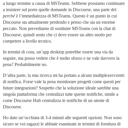
a lungo termine a causa di MSTeams. Sebbene possiamo continuare
a insistere sul porre quelle domande in Discourse, una parte del
perché
è l’immediatezza di MSTeams. Questo è un punto in cui
Discourse sta attualmente perdendo e penso che sia un enorme
peccato. Non prevediamo di sostituire MSTeams con la chat di
Discourse, quindi sento che ci deve essere un altro modo per
competere a livello tecnico.
In termini di
cosa
, un’app desktop potrebbe essere una via da
seguire, ma posso vedere che è molto sforzo e ne vale davvero la
pena? Probabilmente no.
D’altra parte, la mia ricerca mi ha portato a alcuni multiplexer/centri
di notifica. Forse vale la pena monitorare progetti come questi per
future integrazioni? Sospetto che la soluzione ideale sarebbe una
singola piattaforma che centralizzi tutte queste notifiche, simile a
come Discourse Hub centralizza le notifiche di un utente di
Discourse.
Ho dato un’occhiata di 3-4 minuti alle seguenti opzioni. Non sono
sicuro se voi ragazzi le abbiate esaminate in termini di fornitura di