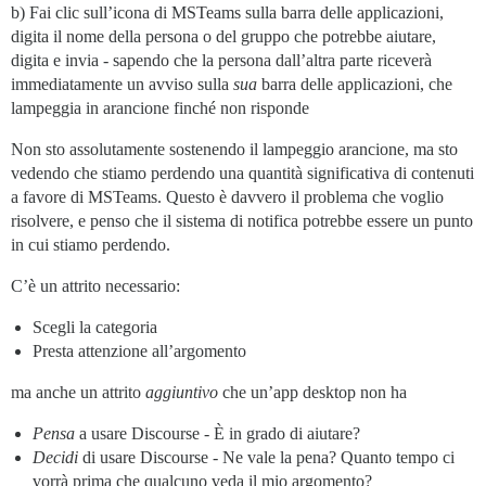
b) Fai clic sull’icona di MSTeams sulla barra delle applicazioni,
digita il nome della persona o del gruppo che potrebbe aiutare,
digita e invia - sapendo che la persona dall’altra parte riceverà
immediatamente un avviso sulla
sua
barra delle applicazioni, che
lampeggia in arancione finché non risponde
Non sto assolutamente sostenendo il lampeggio arancione, ma sto
vedendo che stiamo perdendo una quantità significativa di contenuti
a favore di MSTeams. Questo è davvero il problema che voglio
risolvere, e penso che il sistema di notifica potrebbe essere un punto
in cui stiamo perdendo.
C’è un attrito necessario:
Scegli la categoria
Presta attenzione all’argomento
ma anche un attrito
aggiuntivo
che un’app desktop non ha
Pensa
a usare Discourse - È in grado di aiutare?
Decidi
di usare Discourse - Ne vale la pena? Quanto tempo ci
vorrà prima che qualcuno veda il mio argomento?