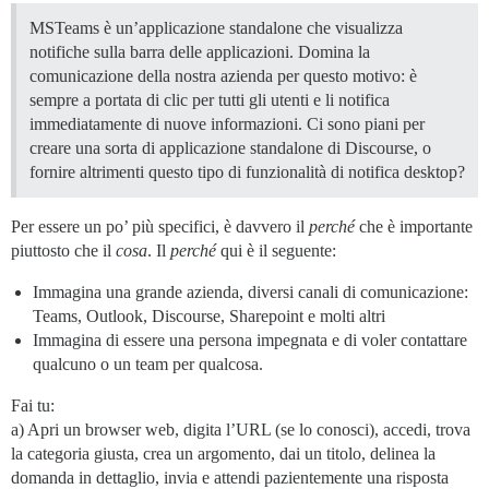
MSTeams è un’applicazione standalone che visualizza
notifiche sulla barra delle applicazioni. Domina la
comunicazione della nostra azienda per questo motivo: è
sempre a portata di clic per tutti gli utenti e li notifica
immediatamente di nuove informazioni. Ci sono piani per
creare una sorta di applicazione standalone di Discourse, o
fornire altrimenti questo tipo di funzionalità di notifica desktop?
Per essere un po’ più specifici, è davvero il
perché
che è importante
piuttosto che il
cosa
. Il
perché
qui è il seguente:
Immagina una grande azienda, diversi canali di comunicazione:
Teams, Outlook, Discourse, Sharepoint e molti altri
Immagina di essere una persona impegnata e di voler contattare
qualcuno o un team per qualcosa.
Fai tu:
a) Apri un browser web, digita l’URL (se lo conosci), accedi, trova
la categoria giusta, crea un argomento, dai un titolo, delinea la
domanda in dettaglio, invia e attendi pazientemente una risposta