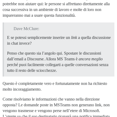
potrebbe non aiutare qui: le persone si affrettano direttamente alla
cosa successiva in un ambiente di lavoro e molte di loro non
impareranno mai a usare questa funzionalità.
Dave McClure:
E se potessi semplicemente inserire un
link
a quella discussione
in chat invece?
Penso che questo sia l’angolo qui. Spostare le discussioni
dall’email a Discourse. Allora MS Teams è
ancora meglio
perché puoi facilmente collegarti a quelle conversazioni senza
tutto il resto delle sciocchezze.
Questo è completamente vero e fortunatamente non ha richiesto
molto incoraggiamento.
Come risolviamo le informazioni che vanno nella direzione
opposta? Le domande poste in MSTeams non generano link, non
vengono trasmesse e vengono perse nell’etere di Microsoft.
L’utente sa che il suo destinatario riceverà una notifica immediata.