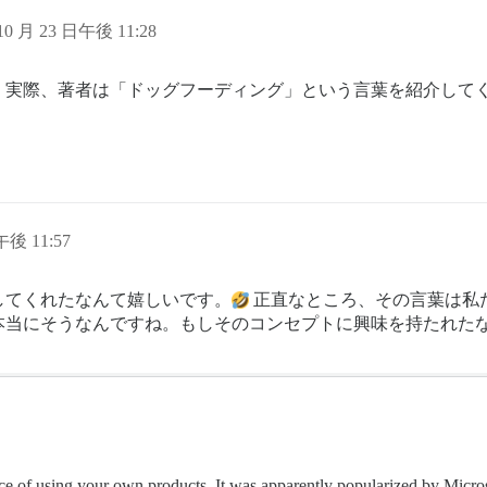
10 月 23 日午後 11:28
。実際、著者は「ドッグフーディング」という言葉を紹介して
午後 11:57
してくれたなんて嬉しいです。
正直なところ、その言葉は私
本当にそうなんですね。もしそのコンセプトに興味を持たれた
tice of using your own products. It was apparently popularized by Micro