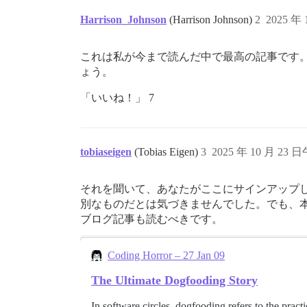
Harrison_Johnson
(Harrison Johnson)
2
2025 年 
これは私が今まで読んだ中で最高の記事です
ょう。
「いいね！」 7
tobiaseigen
(Tobias Eigen)
3
2025 年 10 月 23 日
それを聞いて、あなたがここにサインアップ
別なものだとは気づきませんでした。でも、
ブログ記事も読むべきです。
Coding Horror – 27 Jan 09
The Ultimate Dogfooding Story
In software circles, dogfooding refers to the prac