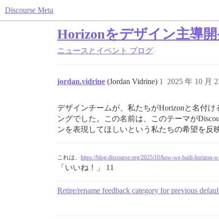
Discourse Meta
Horizonをデザイン主
ニュースとイベント
ブログ
jordan.vidrine
(Jordan Vidrine)
1
2025 年 10 月 
デザインチームが、私たちがHorizonと
ングでした。この名前は、このテーマがDisco
ンを表現してほしいという私たちの希望を反
これは、
https://blog.discourse.org/2025/10/how-we-built-horizon-
「いいね！」 11
Retire/rename feedback category for previous defau