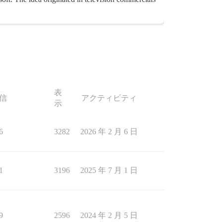
表
信
アクティビティ
示
6
3282
2026 年 2 月 6 日
1
3196
2025 年 7 月 1 日
9
2596
2024 年 2 月 5 日