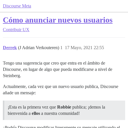
Discourse Meta
Cómo anunciar nuevos usuarios
Contribuir
UX
Derrek
(J Adrian Verkouteren)
1
17 Mayo, 2021 22:55
Tengo una sugerencia que creo que entra en el ámbito de
Discourse, en lugar de algo que pueda modificarse a nivel de
Steinberg.
Actualmente, cada vez que un nuevo usuario publica, Discourse
añade un mensaje:
¡Esta es la primera vez que
Robbie
publica; ¡demos la
bienvenida a
ellos
a nuestra comunidad!
¿Podría Discourse modificar ligeramente su mensaje utilizando el