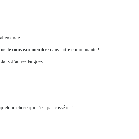
 allemande.
lons
le nouveau membre
dans notre communauté !
t dans d’autres langues.
uelque chose qui n’est pas cassé ici !