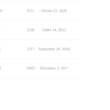
02
9711
Février 21, 2026
7
1148
Juillet 14, 2021
5
1317
Septembre 29, 2016
1
5665
Décembre 3, 2017