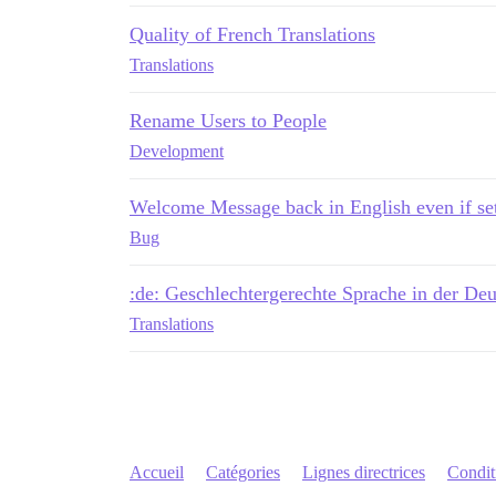
Quality of French Translations
Translations
Rename Users to People
Development
Welcome Message back in English even if set
Bug
:de: Geschlechtergerechte Sprache in der De
Translations
Accueil
Catégories
Lignes directrices
Conditi