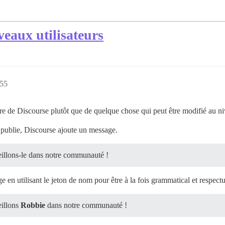
eaux utilisateurs
:55
tre de Discourse plutôt que de quelque chose qui peut être modifié au n
 publie, Discourse ajoute un message.
illons-le dans notre communauté !
 en utilisant le jeton de nom pour être à la fois grammatical et respect
illons
Robbie
dans notre communauté !