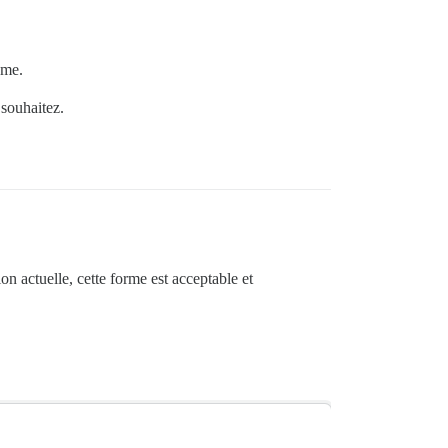
ême.
 souhaitez.
ion actuelle, cette forme est acceptable et