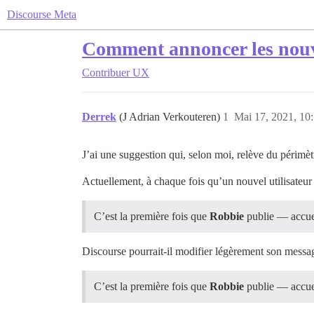
Discourse Meta
Comment annoncer les nouv
Contribuer
UX
Derrek
(J Adrian Verkouteren)
1
Mai 17, 2021, 10
J’ai une suggestion qui, selon moi, relève du périmè
Actuellement, à chaque fois qu’un nouvel utilisateur
C’est la première fois que
Robbie
publie — accue
Discourse pourrait-il modifier légèrement son message
C’est la première fois que
Robbie
publie — accue