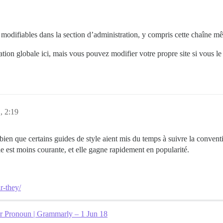
 modifiables dans la section d’administration, y compris cette chaîne m
ion globale ici, mais vous pouvez modifier votre propre site si vous le
, 2:19
; bien que certains guides de style aient mis du temps à suivre la convent
e est moins courante, et elle gagne rapidement en popularité.
r-they/
r Pronoun | Grammarly – 1 Jun 18