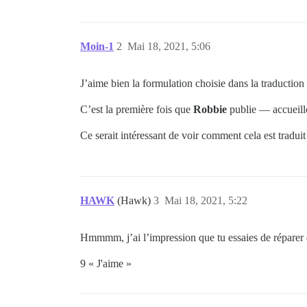
Moin-1
2
Mai 18, 2021, 5:06
J’aime bien la formulation choisie dans la traduction
C’est la première fois que
Robbie
publie — accueil
Ce serait intéressant de voir comment cela est tradui
HAWK
(Hawk)
3
Mai 18, 2021, 5:22
Hmmmm, j’ai l’impression que tu essaies de réparer q
9 « J'aime »