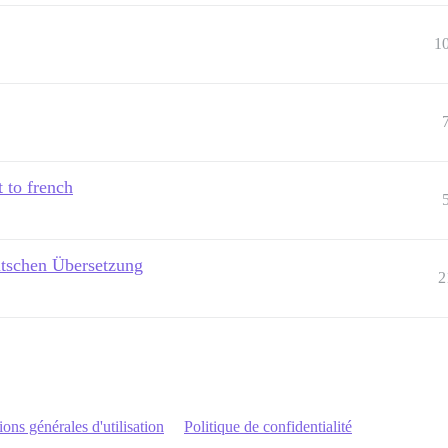
1
 to french
utschen Übersetzung
2
ons générales d'utilisation
Politique de confidentialité