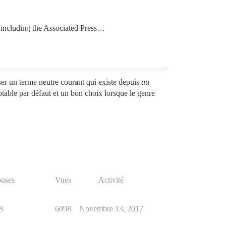
s—including the Associated Press…
ser un terme neutre courant qui existe depuis
au
table par défaut et un bon choix lorsque le genre
nses
Vues
Activité
8
6098
Novembre 13, 2017