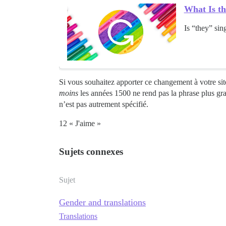
What Is th
Is “they” si
Si vous souhaitez apporter ce changement à votre sit
moins
les années 1500 ne rend pas la phrase plus gra
n’est pas autrement spécifié.
12 « J'aime »
Sujets connexes
Sujet
Gender and translations
Translations