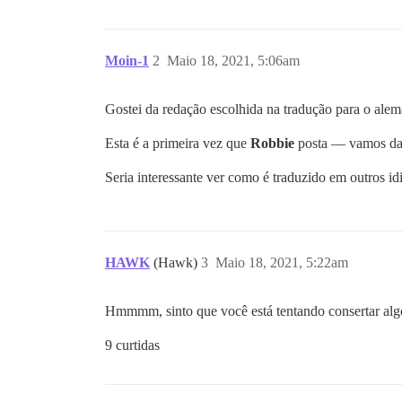
Moin-1
2
Maio 18, 2021, 5:06am
Gostei da redação escolhida na tradução para o alem
Esta é a primeira vez que
Robbie
posta — vamos dar
Seria interessante ver como é traduzido em outros id
HAWK
(Hawk)
3
Maio 18, 2021, 5:22am
Hmmmm, sinto que você está tentando consertar alg
9 curtidas