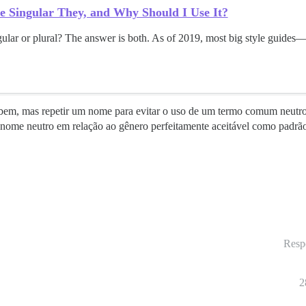
e Singular They, and Why Should I Use It?
ngular or plural? The answer is both. As of 2019, most big style guide
do bem, mas repetir um nome para evitar o uso de um termo comum neutr
onome neutro em relação ao gênero perfeitamente aceitável como padr
Resp
2