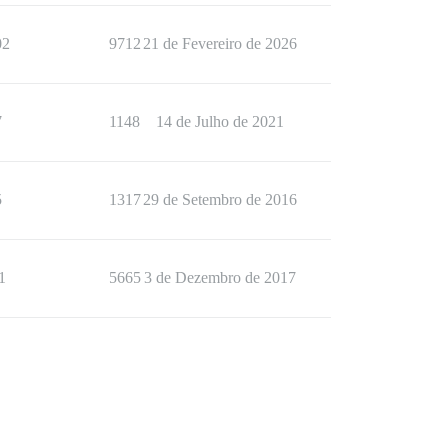
02
9712
21 de Fevereiro de 2026
7
1148
14 de Julho de 2021
5
1317
29 de Setembro de 2016
1
5665
3 de Dezembro de 2017