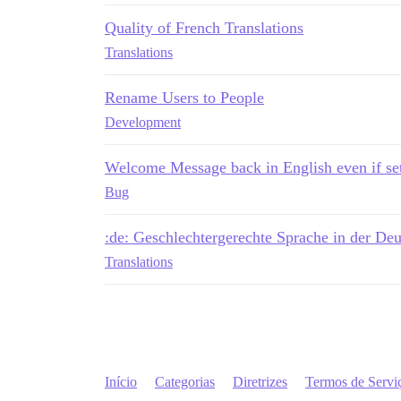
Quality of French Translations
Translations
Rename Users to People
Development
Welcome Message back in English even if set
Bug
:de: Geschlechtergerechte Sprache in der De
Translations
Início
Categorias
Diretrizes
Termos de Servi