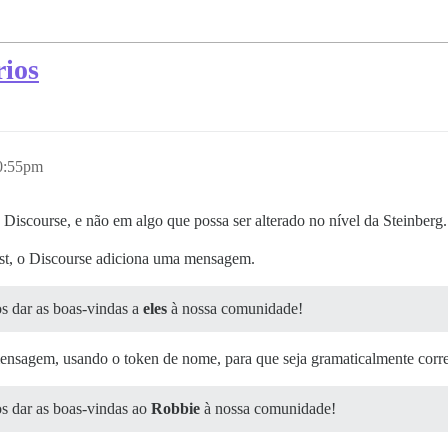
ios
10:55pm
Discourse, e não em algo que possa ser alterado no nível da Steinberg.
st, o Discourse adiciona uma mensagem.
 dar as boas-vindas a
eles
à nossa comunidade!
 mensagem, usando o token de nome, para que seja gramaticalmente corre
 dar as boas-vindas ao
Robbie
à nossa comunidade!