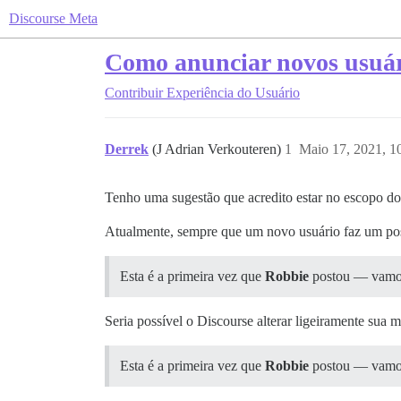
Discourse Meta
Como anunciar novos usuár
Contribuir
Experiência do Usuário
Derrek
(J Adrian Verkouteren)
1
Maio 17, 2021, 
Tenho uma sugestão que acredito estar no escopo do 
Atualmente, sempre que um novo usuário faz um po
Esta é a primeira vez que
Robbie
postou — vamos
Seria possível o Discourse alterar ligeiramente sua
Esta é a primeira vez que
Robbie
postou — vamos