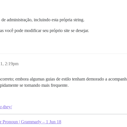
 de administração, incluindo esta própria string.
s você pode modificar seu próprio site se desejar.
21, 2:19pm
incorreto; embora algumas guias de estilo tenham demorado a acompanha
pidamente se tornando mais frequente.
r-they/
r Pronoun | Grammarly – 1 Jun 18