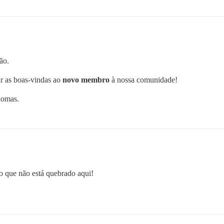
ão.
 as boas-vindas ao
novo membro
à nossa comunidade!
iomas.
o que não está quebrado aqui!