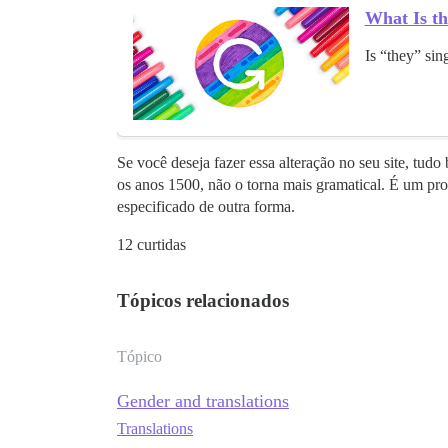
What Is th
Is “they” si
Se você deseja fazer essa alteração no seu site, tu
os anos 1500, não o torna mais gramatical. É um pr
especificado de outra forma.
12 curtidas
Tópicos relacionados
Tópico
Gender and translations
Translations