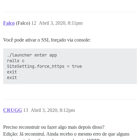
Falco
(Falco)
12
Abril 3, 2020, 8:11pm
Você pode ativar o SSL forçado via console:
./launcher enter app

rails c

SiteSetting.force_https = true

exit

CRUGG
13
Abril 3, 2020, 8:12pm
Preciso reconstruir ou fazer algo mais depois disso?
Edição: Já reconstruí. Ainda recebo o mesmo erro de que alguns