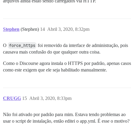
arquivos ainda estão sendo carregados via HTTP.
Stephen
(Stephen)
14
Abril 3, 2020, 8:32pm
O
force_https
foi removido da interface de administração, pois
causava mais confusão do que qualquer outra coisa.
Como o Discourse agora instala o HTTPS por padrão, apenas casos
como este exigem que ele seja habilitado manualmente.
CRUGG
15
Abril 3, 2020, 8:33pm
Não foi ativado por padrão para mim. Estava tendo problemas ao
usar o script de instalação, então editei o app.yml. É esse o motivo?