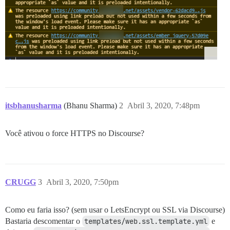
itsbhanusharma
(Bhanu Sharma)
2
Abril 3, 2020, 7:48pm
Você ativou o force HTTPS no Discourse?
CRUGG
3
Abril 3, 2020, 7:50pm
Como eu faria isso? (sem usar o LetsEncrypt ou SSL via Discourse)
Bastaria descomentar o
templates/web.ssl.template.yml
e