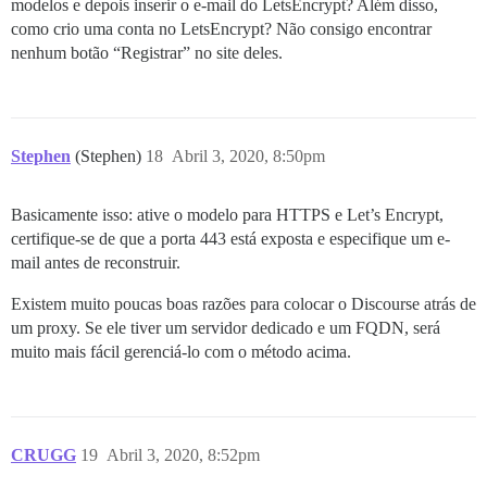
modelos e depois inserir o e-mail do LetsEncrypt? Além disso,
como crio uma conta no LetsEncrypt? Não consigo encontrar
nenhum botão “Registrar” no site deles.
Stephen
(Stephen)
18
Abril 3, 2020, 8:50pm
Basicamente isso: ative o modelo para HTTPS e Let’s Encrypt,
certifique-se de que a porta 443 está exposta e especifique um e-
mail antes de reconstruir.
Existem muito poucas boas razões para colocar o Discourse atrás de
um proxy. Se ele tiver um servidor dedicado e um FQDN, será
muito mais fácil gerenciá-lo com o método acima.
CRUGG
19
Abril 3, 2020, 8:52pm