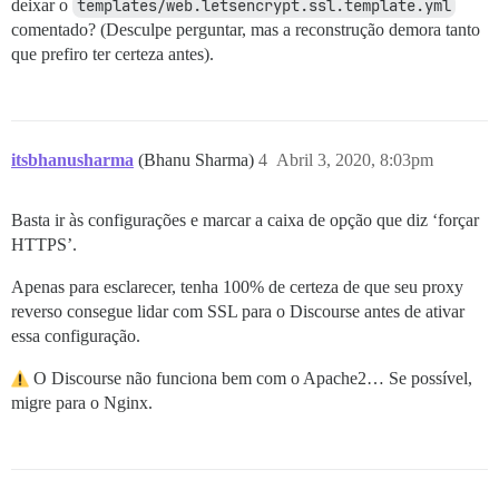
deixar o
templates/web.letsencrypt.ssl.template.yml
comentado? (Desculpe perguntar, mas a reconstrução demora tanto
que prefiro ter certeza antes).
itsbhanusharma
(Bhanu Sharma)
4
Abril 3, 2020, 8:03pm
Basta ir às configurações e marcar a caixa de opção que diz ‘forçar
HTTPS’.
Apenas para esclarecer, tenha 100% de certeza de que seu proxy
reverso consegue lidar com SSL para o Discourse antes de ativar
essa configuração.
O Discourse não funciona bem com o Apache2… Se possível,
migre para o Nginx.