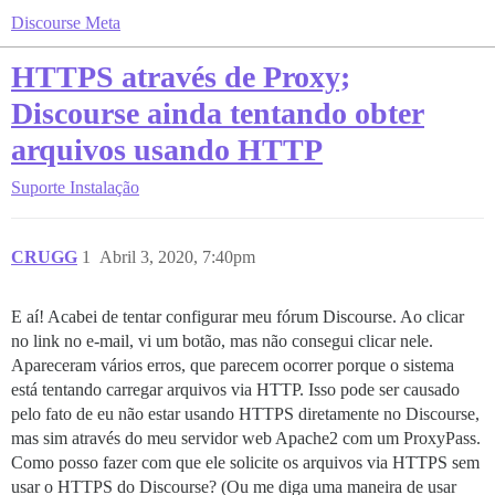
Discourse Meta
HTTPS através de Proxy;
Discourse ainda tentando obter
arquivos usando HTTP
Suporte
Instalação
CRUGG
1
Abril 3, 2020, 7:40pm
E aí! Acabei de tentar configurar meu fórum Discourse. Ao clicar
no link no e-mail, vi um botão, mas não consegui clicar nele.
Apareceram vários erros, que parecem ocorrer porque o sistema
está tentando carregar arquivos via HTTP. Isso pode ser causado
pelo fato de eu não estar usando HTTPS diretamente no Discourse,
mas sim através do meu servidor web Apache2 com um ProxyPass.
Como posso fazer com que ele solicite os arquivos via HTTPS sem
usar o HTTPS do Discourse? (Ou me diga uma maneira de usar