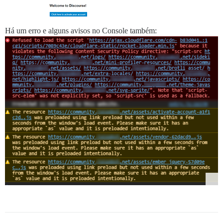
Há um erro e alguns avisos no Console também: