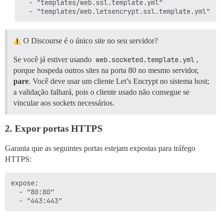
  - "templates/web.ssl.template.yml"

O Discourse é o único site no seu servidor?
Se você já estiver usando
web.socketed.template.yml
,
porque hospeda outros sites na porta 80 no mesmo servidor,
pare
. Você deve usar um cliente Let’s Encrypt no sistema host;
a validação falhará, pois o cliente usado não consegue se
vincular aos sockets necessários.
2. Expor portas HTTPS
Garanta que as seguintes portas estejam expostas para tráfego
HTTPS:
expose:

  - "80:80"
