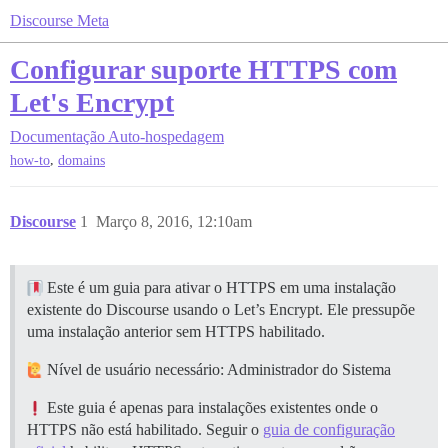
Discourse Meta
Configurar suporte HTTPS com
Let's Encrypt
Documentação
Auto-hospedagem
,
how-to
domains
Discourse
1
Março 8, 2016, 12:10am
Este é um guia para ativar o HTTPS em uma instalação
existente do Discourse usando o Let’s Encrypt. Ele pressupõe
uma instalação anterior sem HTTPS habilitado.
Nível de usuário necessário: Administrador do Sistema
Este guia é apenas para instalações existentes onde o
HTTPS não está habilitado. Seguir o
guia de configuração