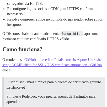
carregados via HTTPS.
Reconfigure logins sociais e CDN para HTTPS conforme
necessário.
Resolva quaisquer avisos no console do navegador sobre ativos
inseguros.
O Discourse habilita automaticamente
force_https
após uma
recriação com um certificado HTTPS válido.
Como funciona?
O modelo usa
GitHub - acmesh-official/acme.sh: A pure Unix shell
script ACME client for SSL / TLS certificate automation · GitHub
,
que é
O script shell mais simples para o cliente de certificado gratuito
LetsEncrypt
Simples e Poderoso, você precisa apenas de 3 minutos para
aprender.