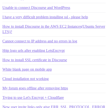
Unable to connect Discourse and WordPress
I have a very difficult problem installing ssl - please help
How to install Discourse in the AWS EC2 Instances(Ubuntu Server
LTS)?
Cannot connect to IP address and no errors in log
Http logo urls after enabling LetsEncrypt
How to install SSL certificate in Discourse
White blank page on mobile app
Cloud installation not working
My forum goes offline after removing https
Trying to use Let's Encrypt + Cloudflare
New user invite links only give ERR_SSL_PROTOCOL_ERROR