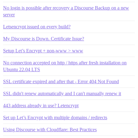
No login is possible after recovery a Discourse Backup on a new
server
Letsencrypt issued on every build?
My Discourse is Down. Certificate Issue?
Setup Let’s Encrypt + non-www > www
No connection accepted on http / https after fresh installation on
Ubuntu 22.04 LTS
SSL certificate expired and after that - Error 404 Not Found
SSL didn't renew automatically and I can't manually renew it
443 address already in use? Letencrypt
Set up Let’s Encrypt with multiple domains / redirects
Using Discourse with Cloudflare: Best Practices