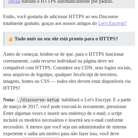
oficial
habilita o HTTPS automaticamente por padrão.
Então, você gostaria de adicionar HTTPS ao seu Discourse
totalmente gratuito, graças aos nossos amigos do
Let’s Encrypt?
Tudo
mais
no seu site está pronto para o HTTPS?
Antes de começar, lembre-se de que, para o HTTPS funcionar
corretamente,
cada recurso individual
na página deve ser
compatível com HTTPS. Considere seu CDN, seus logins sociais,
seus arquivos de logotipo, qualquer JavaScript de terceiros,
imagens, fontes ou CSS —
todos
eles devem estar disponíveis via
HTTPS!
Nota:
./discourse-setup
habilitará o Let’s Encrypt. E a partir
de março de 2017, você pode executá-lo novamente, pressionar
Enter algumas vezes e inserir seu endereço de e-mail; o script
incluirá os modelos necessários e inserirá seu e-mail conforme
necessário. A menos que você seja um administrador de sistema
experiente e saiba um motivo para não fazer isso, você deve