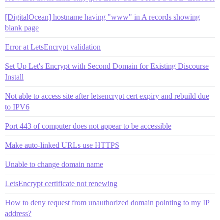
[DigitalOcean] hostname having "www" in A records showing
blank page
Error at LetsEncrypt validation
Set Up Let's Encrypt with Second Domain for Existing Discourse
Install
Not able to access site after letsencrypt cert expiry and rebuild due
to IPV6
Port 443 of computer does not appear to be accessible
Make auto-linked URLs use HTTPS
Unable to change domain name
LetsEncrypt certificate not renewing
How to deny request from unauthorized domain pointing to my IP
address?