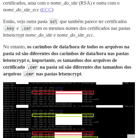
certificados, uma com o
nome_do_site
(RSA) e outra com o
nome_do_site_ecc
(
ECC
)
Então, vejo outra pasta
ssl
que também parece ter certificados
.key
e
.cer
com os mesmos nomes dos certificados nas pastas
letsencrypt
nome_do_site
e
nome_do_site_ecc
.
No entanto,
os carimbos de data/hora de todos os arquivos na
pasta ssl são diferentes dos carimbos de data/hora nas pastas
letsencrypt e, importante, os tamanhos dos arquivos de
certificado
.cer
na pasta ssl são diferentes dos tamanhos dos
arquivos
.cer
nas pastas letsencrypt
.