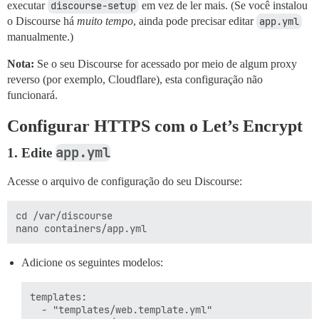
executar
discourse-setup
em vez de ler mais. (Se você instalou
o Discourse há
muito tempo
, ainda pode precisar editar
app.yml
manualmente.)
Nota:
Se o seu Discourse for acessado por meio de algum proxy
reverso (por exemplo, Cloudflare), esta configuração não
funcionará.
Configurar HTTPS com o Let’s Encrypt
app.yml
1. Edite
Acesse o arquivo de configuração do seu Discourse:
cd /var/discourse

Adicione os seguintes modelos:
templates:

  - "templates/web.template.yml"
