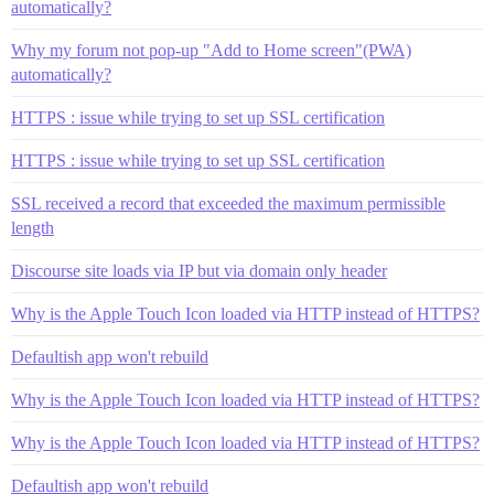
automatically?
Why my forum not pop-up "Add to Home screen"(PWA)
automatically?
HTTPS : issue while trying to set up SSL certification
HTTPS : issue while trying to set up SSL certification
SSL received a record that exceeded the maximum permissible
length
Discourse site loads via IP but via domain only header
Why is the Apple Touch Icon loaded via HTTP instead of HTTPS?
Defaultish app won't rebuild
Why is the Apple Touch Icon loaded via HTTP instead of HTTPS?
Why is the Apple Touch Icon loaded via HTTP instead of HTTPS?
Defaultish app won't rebuild