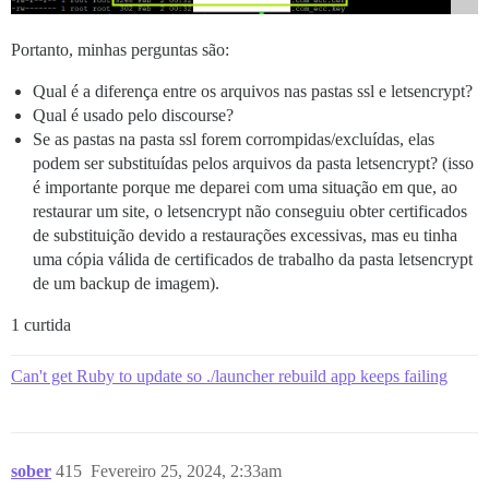
Portanto, minhas perguntas são:
Qual é a diferença entre os arquivos nas pastas ssl e letsencrypt?
Qual é usado pelo discourse?
Se as pastas na pasta ssl forem corrompidas/excluídas, elas
podem ser substituídas pelos arquivos da pasta letsencrypt? (isso
é importante porque me deparei com uma situação em que, ao
restaurar um site, o letsencrypt não conseguiu obter certificados
de substituição devido a restaurações excessivas, mas eu tinha
uma cópia válida de certificados de trabalho da pasta letsencrypt
de um backup de imagem).
1 curtida
Can't get Ruby to update so ./launcher rebuild app keeps failing
sober
415
Fevereiro 25, 2024, 2:33am