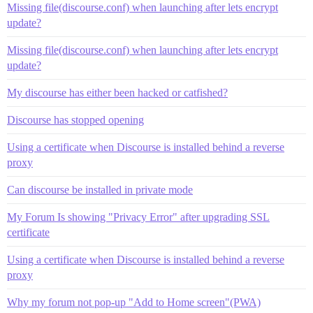
Missing file(discourse.conf) when launching after lets encrypt
update?
Missing file(discourse.conf) when launching after lets encrypt
update?
My discourse has either been hacked or catfished?
Discourse has stopped opening
Using a certificate when Discourse is installed behind a reverse
proxy
Can discourse be installed in private mode
My Forum Is showing "Privacy Error" after upgrading SSL
certificate
Using a certificate when Discourse is installed behind a reverse
proxy
Why my forum not pop-up "Add to Home screen"(PWA)