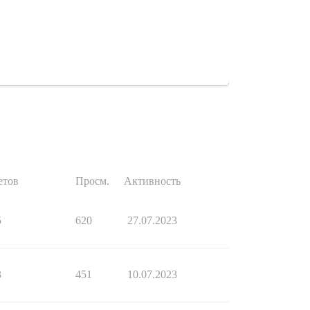
етов
Просм.
Активность
5
620
27.07.2023
3
451
10.07.2023