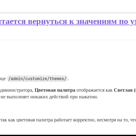
ытается вернуться к значениям по
нице
/admin/customize/themes/
.
 администратора,
Цветовая палитра
отображается как
Светлая 
не выполняет никаких действий при нажатии.
так как цветовая палитра работает корректно, несмотря на то, чт