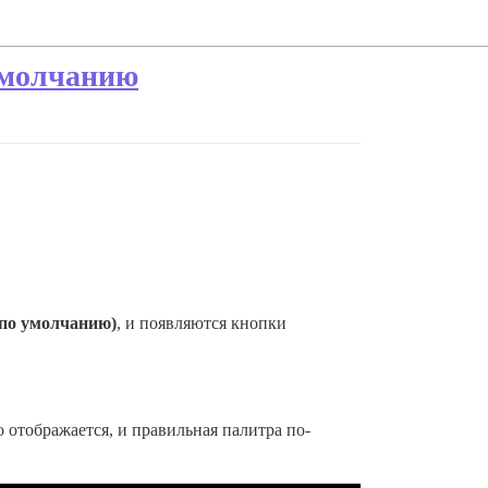
 умолчанию
(по умолчанию)
, и появляются кнопки
о отображается, и правильная палитра по-