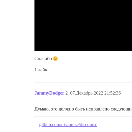
Спасибо
1 лайк
JammyDodger
2
07.Декабрь.2022 21:52:36
Думаю, это должно быть исправлено следующи
github.com/discourse/discourse