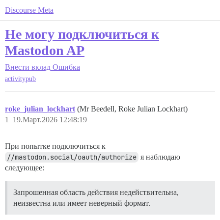
Discourse Meta
Не могу подключиться к
Mastodon AP
Внести вклад
Ошибка
activitypub
roke_julian_lockhart
(Mr Beedell, Roke Julian Lockhart)
1
19.Март.2026 12:48:19
При попытке подключиться к
//mastodon.social/oauth/authorize
я наблюдаю
следующее:
Запрошенная область действия недействительна,
неизвестна или имеет неверный формат.