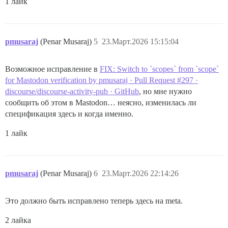
1 лайк
pmusaraj
(Penar Musaraj)
5
23.Март.2026 15:15:04
Возможное исправление в
FIX: Switch to `scopes` from `scope`
for Mastodon verification by pmusaraj · Pull Request #297 ·
discourse/discourse-activity-pub · GitHub
, но мне нужно
сообщить об этом в Mastodon… неясно, изменилась ли
спецификация здесь и когда именно.
1 лайк
pmusaraj
(Penar Musaraj)
6
23.Март.2026 22:14:26
Это должно быть исправлено теперь здесь на meta.
2 лайка