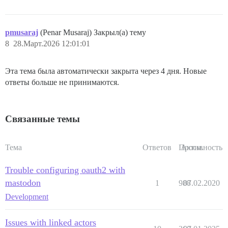
pmusaraj
(Penar Musaraj) Закрыл(а) тему
8
28.Март.2026 12:01:01
Эта тема была автоматически закрыта через 4 дня. Новые
ответы больше не принимаются.
Связанные темы
Тема
Ответов
Просм.
Активность
Trouble configuring oauth2 with
mastodon
1
988
07.02.2020
Development
Issues with linked actors