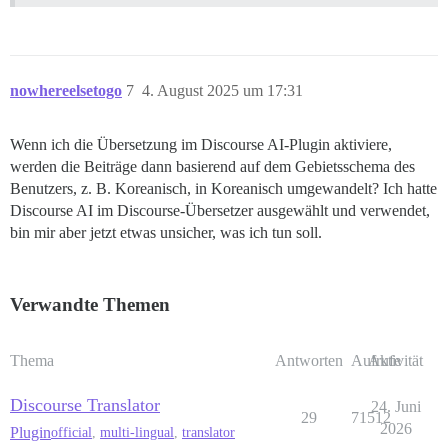
nowhereelsetogo
7
4. August 2025 um 17:31
Wenn ich die Übersetzung im Discourse AI-Plugin aktiviere,
werden die Beiträge dann basierend auf dem Gebietsschema des
Benutzers, z. B. Koreanisch, in Koreanisch umgewandelt? Ich hatte
Discourse AI im Discourse-Übersetzer ausgewählt und verwendet,
bin mir aber jetzt etwas unsicher, was ich tun soll.
Verwandte Themen
Thema
Antworten
Aufrufe
Aktivität
Discourse Translator
24. Juni
29
71512
2026
Plugin
official
,
multi-lingual
,
translator