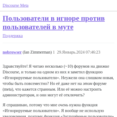
Discourse Meta
Пользователи в игноре против
пользователей в муте
Поддержка
nobrowser
(Ian Zimmerman)
1
29.Январь.2024 07:46:23
Здравствуйте! Я читаю несколько (~10) форумов на движке
Discourse, и только на одном из них я заметил функцию
«Игнорируемые пользователи». Неужели она слишком новая,
чтобы быть повсеместно? Но её даже нет на
этом
форуме
(meta), что кажется странным. Или её можно настроить
администраторам, и они могут её отключить?
Я спрашиваю, потому что мне
очень
нужна функция
«Игнорируемые пользователи». Я вообще не использую
уведомления, поэтому функция «Заглушённые пользователи»