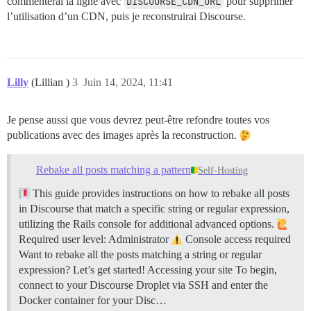
commenterai la ligne avec
DISCOURSE_CDN_URL
pour supprimer
l’utilisation d’un CDN, puis je reconstruirai Discourse.
Lilly
(Lillian )
3
Juin 14, 2024, 11:41
Je pense aussi que vous devrez peut-être refondre toutes vos
publications avec des images après la reconstruction.
Rebake all posts matching a pattern
Self-Hosting
This guide provides instructions on how to rebake all posts
in Discourse that match a specific string or regular expression,
utilizing the Rails console for additional advanced options.
Required user level: Administrator
Console access required
Want to rebake all the posts matching a string or regular
expression? Let’s get started!
Accessing your site To begin,
connect to your Discourse Droplet via SSH and enter the
Docker container for your Disc…