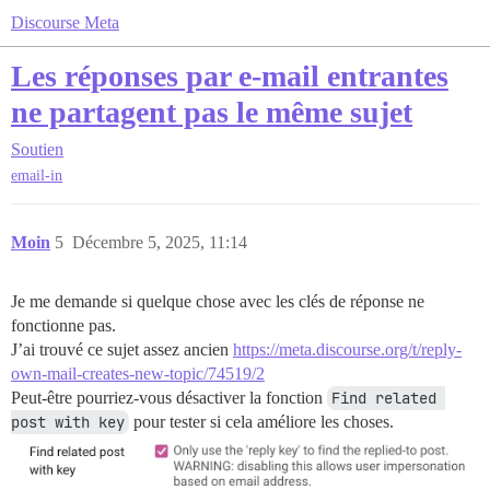
Discourse Meta
Les réponses par e-mail entrantes
ne partagent pas le même sujet
Soutien
email-in
Moin
5
Décembre 5, 2025, 11:14
Je me demande si quelque chose avec les clés de réponse ne
fonctionne pas.
J’ai trouvé ce sujet assez ancien
https://meta.discourse.org/t/reply-
own-mail-creates-new-topic/74519/2
Peut-être pourriez-vous désactiver la fonction
Find related 
post with key
pour tester si cela améliore les choses.