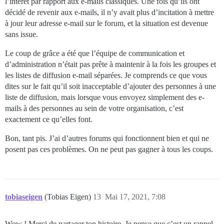
l’intérêt par rapport aux e-mails classiques. Une fois qu’ils ont
décidé de revenir aux e-mails, il n’y avait plus d’incitation à mettre
à jour leur adresse e-mail sur le forum, et la situation est devenue
sans issue.
Le coup de grâce a été que l’équipe de communication et
d’administration n’était pas prête à maintenir à la fois les groupes et
les listes de diffusion e-mail séparées. Je comprends ce que vous
dites sur le fait qu’il soit inacceptable d’ajouter des personnes à une
liste de diffusion, mais lorsque vous envoyez simplement des e-
mails à des personnes au sein de votre organisation, c’est
exactement ce qu’elles font.
Bon, tant pis. J’ai d’autres forums qui fonctionnent bien et qui ne
posent pas ces problèmes. On ne peut pas gagner à tous les coups.
tobiaseigen
(Tobias Eigen)
13
Mai 17, 2021, 7:08
Wow ! Merci de partager ton histoire. Je pense que c’est un rappel