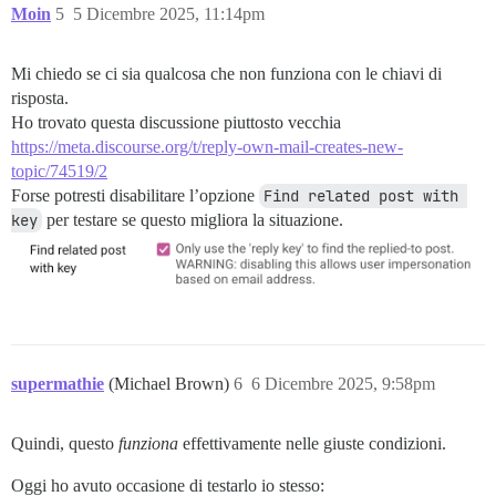
Moin
5
5 Dicembre 2025, 11:14pm
Mi chiedo se ci sia qualcosa che non funziona con le chiavi di
risposta.
Ho trovato questa discussione piuttosto vecchia
https://meta.discourse.org/t/reply-own-mail-creates-new-
topic/74519/2
Forse potresti disabilitare l’opzione
Find related post with 
key
per testare se questo migliora la situazione.
supermathie
(Michael Brown)
6
6 Dicembre 2025, 9:58pm
Quindi, questo
funziona
effettivamente nelle giuste condizioni.
Oggi ho avuto occasione di testarlo io stesso: