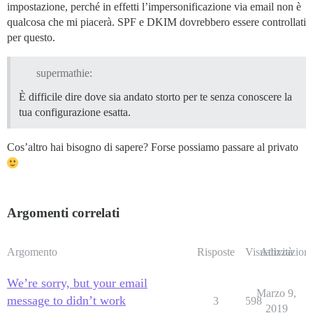
impostazione, perché in effetti l’impersonificazione via email non è
qualcosa che mi piacerà. SPF e DKIM dovrebbero essere controllati
per questo.
supermathie:
È difficile dire dove sia andato storto per te senza conoscere la
tua configurazione esatta.
Cos’altro hai bisogno di sapere? Forse possiamo passare al privato
Argomenti correlati
Argomento
Risposte
Visualizzazioni
Attività
We’re sorry, but your email
Marzo 9,
message to didn’t work
3
598
2019