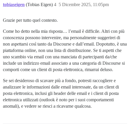
tobiaseigen
(Tobias Eigen)
4
5 Dicembre 2025, 11:05pm
Grazie per tutto quel contesto.
Come ho detto nella mia risposta… l’email è difficile. Altri con più
conoscenza possono intervenire, ma personalmente suggerirei di
non aspettarsi così tanto da Discourse e dall’email. Dopotutto, è una
piattaforma online, non una lista di distribuzione. Se ti aspetti che
uno scambio via email con una manciata di partecipanti da/che
include un indirizzo email associato a una categoria di Discourse si
comporti come un client di posta elettronica, rimarrai deluso.
Se sei desideroso di scavare più a fondo, potresti raccogliere e
analizzare le informazioni dalle email interessate, da un client di
posta elettronica, inclusi gli header delle email e i client di posta
elettronica utilizzati (outlook è noto per i suoi comportamenti
anomali), e vedere se riesci a ricavarne qualcosa.