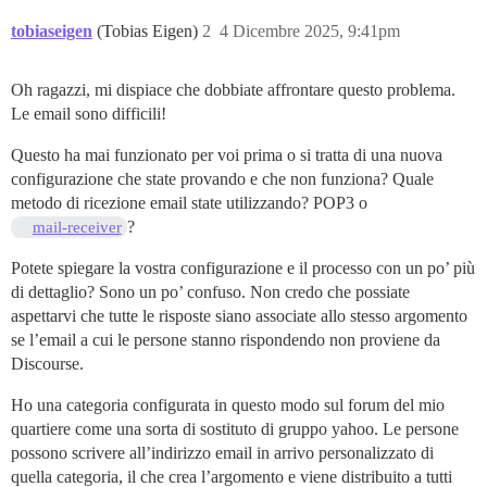
tobiaseigen
(Tobias Eigen)
2
4 Dicembre 2025, 9:41pm
Oh ragazzi, mi dispiace che dobbiate affrontare questo problema.
Le email sono difficili!
Questo ha mai funzionato per voi prima o si tratta di una nuova
configurazione che state provando e che non funziona? Quale
metodo di ricezione email state utilizzando? POP3 o
?
mail-receiver
Potete spiegare la vostra configurazione e il processo con un po’ più
di dettaglio? Sono un po’ confuso. Non credo che possiate
aspettarvi che tutte le risposte siano associate allo stesso argomento
se l’email a cui le persone stanno rispondendo non proviene da
Discourse.
Ho una categoria configurata in questo modo sul forum del mio
quartiere come una sorta di sostituto di gruppo yahoo. Le persone
possono scrivere all’indirizzo email in arrivo personalizzato di
quella categoria, il che crea l’argomento e viene distribuito a tutti