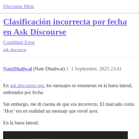
Discourse Meta
Clasificación incorrecta por fecha
en Ask Discourse
Contribuir
Error
ask-discourse
NateDhaliwal
(Nate Dhaliwal)
1
1 Septiembre, 2025 23:41
En
ask.discourse.org
, los mensajes se enumeran en la barra lateral,
ordenados por fecha.
Sin embargo, me di cuenta de que era incorrecto. El marcado como
‘Hoy’ era en realidad un mensaje que envié ayer.
En la barra lateral: