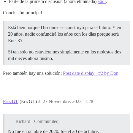
Parte de la primera discusión (ahora eliminada)
aquí
.
Conclusión principal
Está bien porque Discourse se construyó para el futuro. Y en
20 años, nadie confundirá los años con los días porque será
Ene '35.
Si tan solo no estuviéramos simplemente en los molestos dos
mil dieces ahora mismo.
Pero también hay una solución:
Post date display - #2 by Don
EricGT
(EricGT)
3
27 Noviembre, 2023 11:28
Richard - Communiteq:
No fue en octubre de 2020, fue el 20 de octubre.