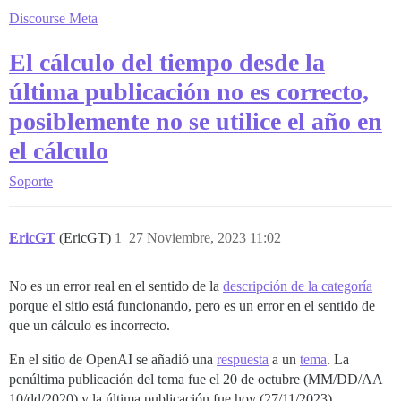
Discourse Meta
El cálculo del tiempo desde la
última publicación no es correcto,
posiblemente no se utilice el año en
el cálculo
Soporte
EricGT
(EricGT)
1
27 Noviembre, 2023 11:02
No es un error real en el sentido de la
descripción de la categoría
porque el sitio está funcionando, pero es un error en el sentido de
que un cálculo es incorrecto.
En el sitio de OpenAI se añadió una
respuesta
a un
tema
. La
penúltima publicación del tema fue el 20 de octubre (MM/DD/AA
10/dd/2020) y la última publicación fue hoy (27/11/2023).