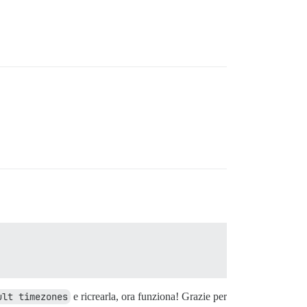
ult timezones
e ricrearla, ora funziona! Grazie per