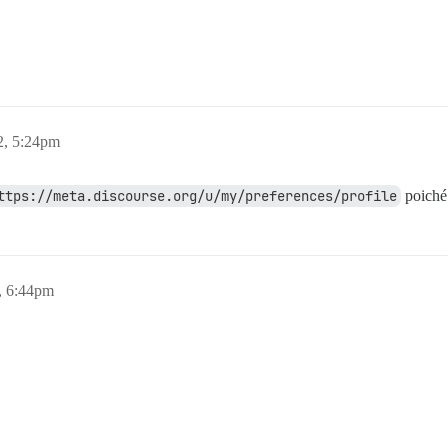
2, 5:24pm
ttps://meta.discourse.org/u/my/preferences/profile
poiché 
, 6:44pm