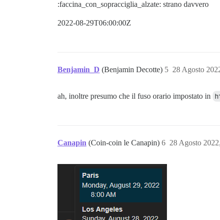
:faccina_con_sopracciglia_alzate: strano davvero
2022-08-29T06:00:00Z
Benjamin_D
(Benjamin Decotte)
5
28 Agosto 202
ah, inoltre presumo che il fuso orario impostato in
h
Canapin
(Coin-coin le Canapin)
6
28 Agosto 2022