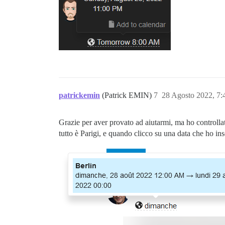
patrickemin
(Patrick EMIN)
7
28 Agosto 2022, 7
Grazie per aver provato ad aiutarmi, ma ho controllato
tutto è Parigi, e quando clicco su una data che ho in