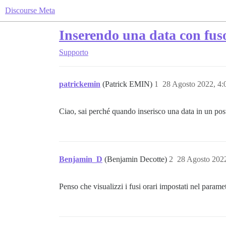
Discourse Meta
Inserendo una data con fuso
Supporto
patrickemin
(Patrick EMIN)
1
28 Agosto 2022, 4
Ciao, sai perché quando inserisco una data in un pos
Benjamin_D
(Benjamin Decotte)
2
28 Agosto 202
Penso che visualizzi i fusi orari impostati nel param