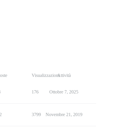
oste
Visualizzazioni
Attività
8
176
Ottobre 7, 2025
2
3799
Novembre 21, 2019