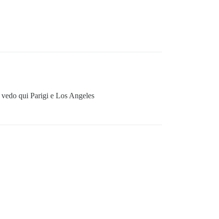
vedo qui Parigi e Los Angeles