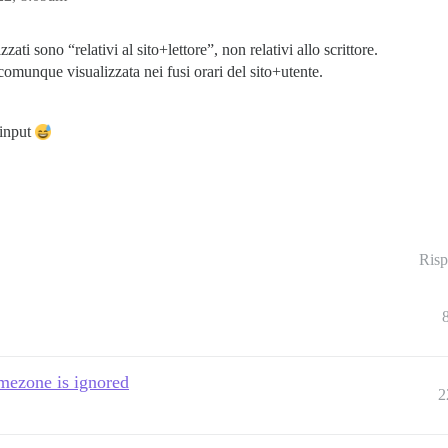
zati sono “relativi al sito+lettore”, non relativi allo scrittore.
comunque visualizzata nei fusi orari del sito+utente.
 input
Risp
mezone is ignored
2