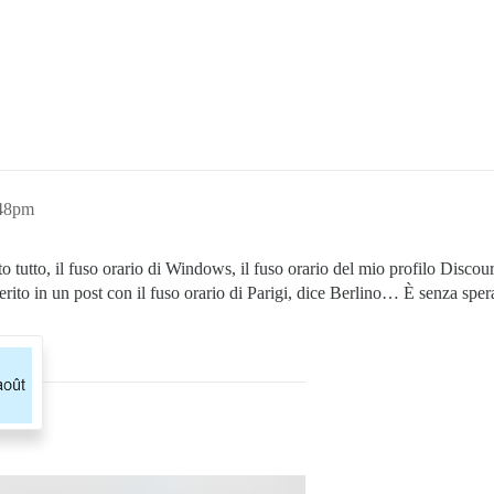
:48pm
 tutto, il fuso orario di Windows, il fuso orario del mio profilo Discour
serito in un post con il fuso orario di Parigi, dice Berlino… È senza spe