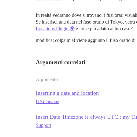
In realtà vedranno dove si trovano, i fusi orari visualiz
Se inserisci una data nel fuso orario di Tokyo, verrà 
Locations Plugin 🌍
è forse più adatto al tuo caso?
modifica: colpa mia! viene aggiunto il fuso orario di
Argomenti correlati
Argomento
Inserting a date and location
UX
timezone
Insert Date Timezone is always UTC ; my Ti
Support