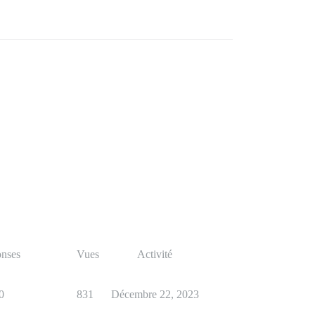
nses
Vues
Activité
0
831
Décembre 22, 2023