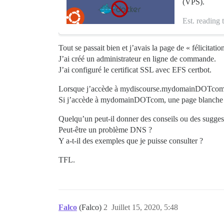
(VPS).
Est. reading 
Tout se passait bien et j’avais la page de « félicitatio
J’ai créé un administrateur en ligne de commande.
J’ai configuré le certificat SSL avec EFS certbot.
Lorsque j’accède à mydiscourse.mydomainDOTcom .. 
Si j’accède à mydomainDOTcom, une page blanche vid
Quelqu’un peut-il donner des conseils ou des suggesti
Peut-être un problème DNS ?
Y a-t-il des exemples que je puisse consulter ?
TFL.
Falco
(Falco)
2
Juillet 15, 2020, 5:48