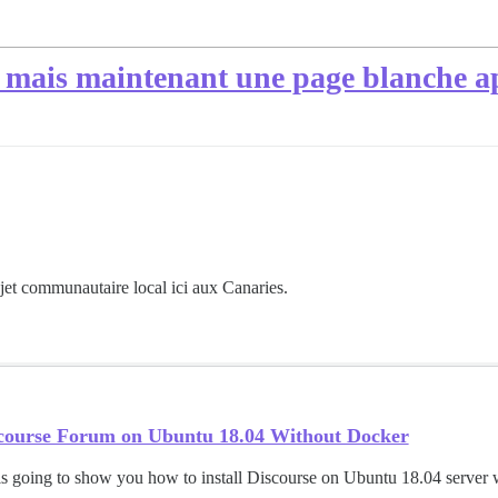
n, mais maintenant une page blanche a
rojet communautaire local ici aux Canaries.
iscourse Forum on Ubuntu 18.04 Without Docker
 is going to show you how to install Discourse on Ubuntu 18.04 server 