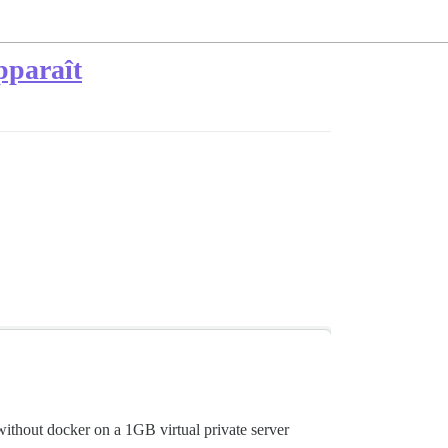
pparaît
without docker on a 1GB virtual private server