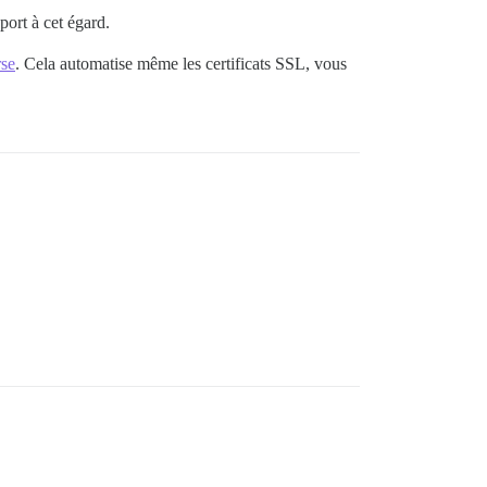
port à cet égard.
rse
. Cela automatise même les certificats SSL, vous