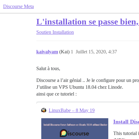
Discourse Meta
L'installation se passe bie
Soutien
Installation
kaivalyam
(Kai)
1
Juillet 15, 2020, 4:37
Salut à tous,
Discourse a l’air génial .. Je le configure pour un p
J’utilise un VPS Ubuntu 18.04 chez Linode.
ainsi que ce tutoriel :
LinuxBabe – 8 May 19
Install D
This tutorial