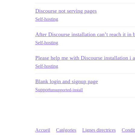
Discourse not serving pages
Self-hosting
After Discourse installation can’t reach it in
Self-hosting
Please help me with Discourse installation i
Self-hosting
Blank login and signup page
Support
unsupported-install
Accueil
Catégories
Lignes directrices
Conditi