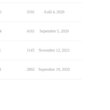
5
3191
Août 4, 2020
4
4161
Septembre 5, 2020
6
1145
Novembre 12, 2021
1
2802
Septembre 19, 2020