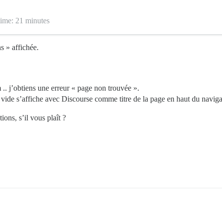
time: 21 minutes
ns » affichée.
j’obtiens une erreur « page non trouvée ».
e s’affiche avec Discourse comme titre de la page en haut du naviga
ons, s’il vous plaît ?