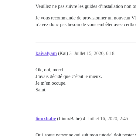
Veuillez ne pas suivre les guides d’installation non o
Je vous recommande de provisionner un nouveau VPS 
n’avez donc pas besoin de vous embêter avec certbo
kaivalyam
(Kai)
3
Juillet 15, 2020, 6:18
Ok, oui, merci.
J’avais décidé que c’était le mieux.
Je m’en occupe.
Salut.
linuxbabe
(LinuxBabe)
4
Juillet 16, 2020, 2:45
Oui, toute personne qui suit mon tutoriel doit poster 