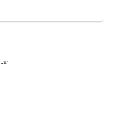
teur.