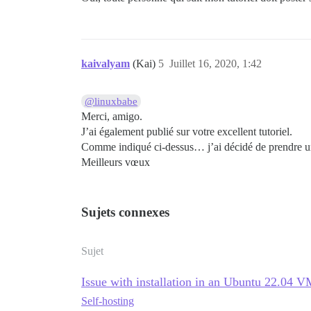
kaivalyam
(Kai)
5
Juillet 16, 2020, 1:42
@linuxbabe
Merci, amigo.
J’ai également publié sur votre excellent tutoriel.
Comme indiqué ci-dessus… j’ai décidé de prendre un
Meilleurs vœux
Sujets connexes
Sujet
Issue with installation in an Ubuntu 22.04 
Self-hosting