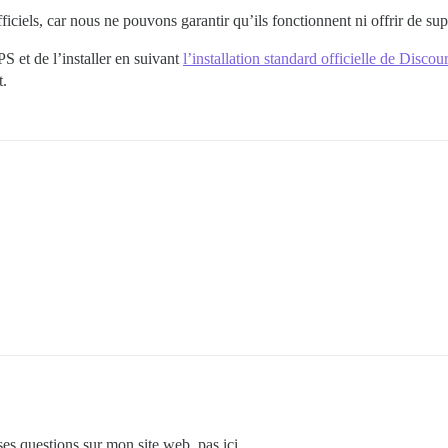
fficiels, car nous ne pouvons garantir qu’ils fonctionnent ni offrir de sup
et de l’installer en suivant
l’installation standard officielle de Discou
t.
ses questions sur mon site web, pas ici.