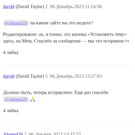
david
(David Taylor)
2
06.Декабрь.2023 11:24:58
на каком сайте вы это видите?
@Ahmed26
Редактирование: ах, я понял, это кнопка «Установить тему»
здесь, на Meta. Спасибо за сообщение — мы это исправим
4 лайка
david
(David Taylor)
5
06.Декабрь.2023 13:27:03
Должно быть, теперь исправлено. Еще раз спасибо
@Ahmed26
4 лайка
Ahmed26
7
06.Декабрь.2023 13:33:53