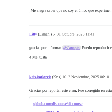
¡Me alegra saber que no soy el único que experiment
Lilly
(Lillian )
5
31 Octubre, 2025 11:41
gracias por informar
Puedo reproducir es
@Canapin
4 Me gusta
kris.kotlarek
(Kris)
10
3 Noviembre, 2025 06:10
Gracias por reportar este error. Fue corregido en est
github.com/discourse/discourse