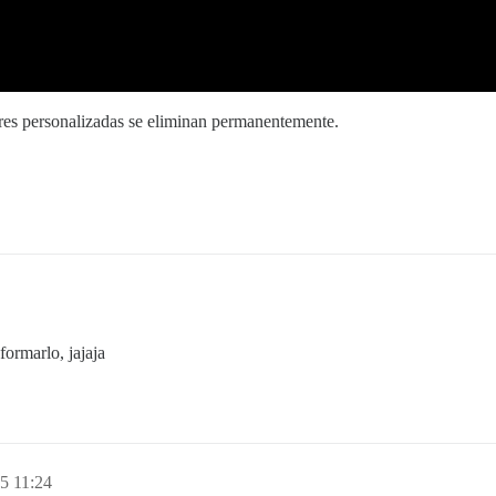
ores personalizadas se eliminan permanentemente.
ormarlo, jajaja
5 11:24