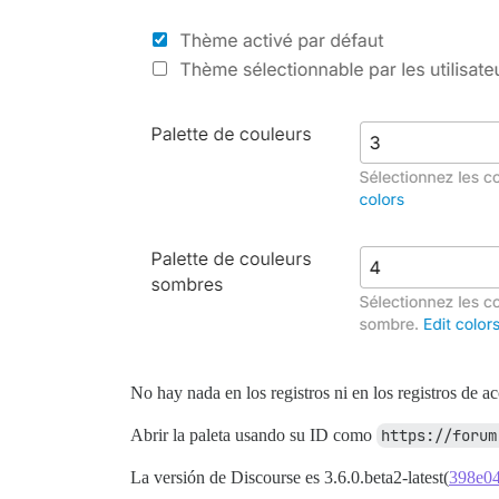
No hay nada en los registros ni en los registros de a
Abrir la paleta usando su ID como
https://forum
La versión de Discourse es 3.6.0.beta2-latest(
398e0