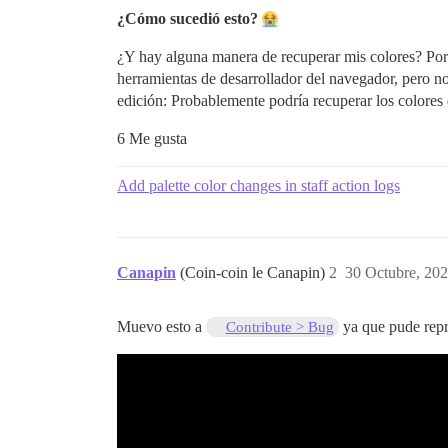
¿Cómo sucedió esto?
¿Y hay alguna manera de recuperar mis colores? Por ca
herramientas de desarrollador del navegador, pero n
edición: Probablemente podría recuperar los colores
6 Me gusta
Add palette color changes in staff action logs
Canapin
(Coin-coin le Canapin)
2
30 Octubre, 202
Muevo esto a
ya que pude repr
Contribute > Bug