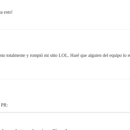
a esto!
to totalmente y rompió mi sitio LOL. Haré que alguien del equipo lo re
a PR: