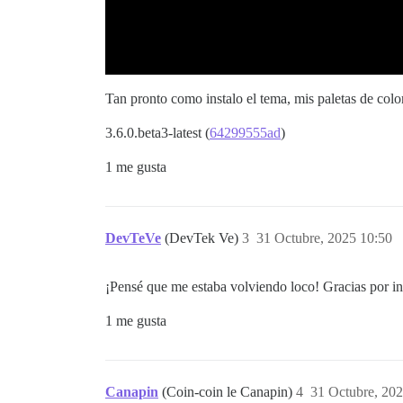
Tan pronto como instalo el tema, mis paletas de col
3.6.0.beta3-latest (
64299555ad
)
1 me gusta
DevTeVe
(DevTek Ve)
3
31 Octubre, 2025 10:50
¡Pensé que me estaba volviendo loco! Gracias por inf
1 me gusta
Canapin
(Coin-coin le Canapin)
4
31 Octubre, 202