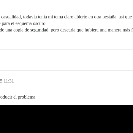
sualidad, todavía tenía mi tema claro abierto en otra pestaña, así que p
o para el esquema oscuro.
 de una copia de seguridad, pero desearía que hubiera una manera más f
5 11:31
oducir el problema.