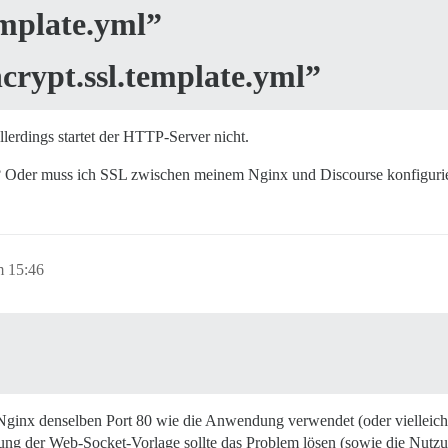
emplate.yml”
ncrypt.ssl.template.yml”
llerdings startet der HTTP-Server nicht.
p? Oder muss ich SSL zwischen meinem Nginx und Discourse konfiguri
m 15:46
n Nginx denselben Port 80 wie die Anwendung verwendet (oder vielleicht
ung der Web-Socket-Vorlage sollte das Problem lösen (sowie die Nut