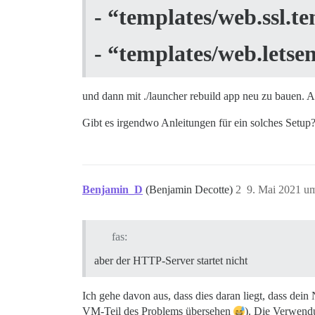
- “templates/web.ssl.t
- “templates/web.letse
und dann mit ./launcher rebuild app neu zu bauen. A
Gibt es irgendwo Anleitungen für ein solches Setu
Benjamin_D
(Benjamin Decotte)
2
9. Mai 2021 u
fas:
aber der HTTP-Server startet nicht
Ich gehe davon aus, dass dies daran liegt, dass dei
VM-Teil des Problems übersehen
). Die Verwend