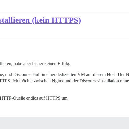
stallieren (kein HTTPS)
lieren, habe aber bisher keinen Erfolg.
ne, und Discourse läuft in einer dedizierten VM auf diesem Host. Der
PS. Ich möchte zwischen Nginx und der Discourse-Installation reine
er HTTP-Quelle endlos auf HTTPS um.