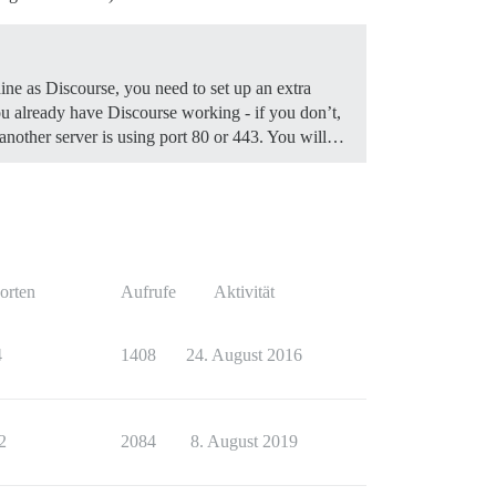
ine as Discourse, you need to set up an extra
 already have Discourse working - if you don’t,
f another server is using port 80 or 443. You will…
orten
Aufrufe
Aktivität
4
1408
24. August 2016
2
2084
8. August 2019