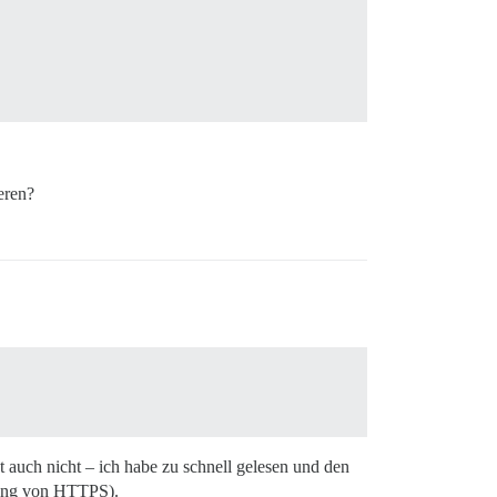
eren?
 auch nicht – ich habe zu schnell gelesen und den
zung von HTTPS).